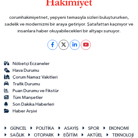
corumhakimiyetnet, yepyeni temasıyla sizleri buluştururken,
sadelik ve modernizmi bir araya getiriyor. Şatafattan kaçınıyor ve
insanlara haber okuyabilecekleri bir altyapı sunuyor.
Nöbetçi Eczaneler
Hava Durumu
Çorum Namaz Vakitleri
Trafik Durumu
Puan Durumu ve Fikstür
Tüm Manşetler
Son Dakika Haberleri
Haber Arşivi
GÜNCEL
POLİTİKA
ASAYİŞ
SPOR
EKONOMİ
SAĞLIK
OTOPARK
EĞİTİM
AKTÜEL
TEKNOLOJİ