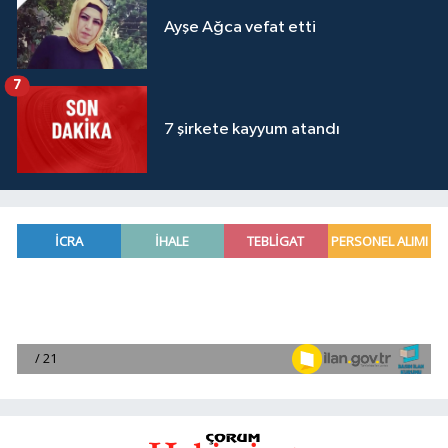
Ayşe Ağca vefat etti
7
7 şirkete kayyum atandı