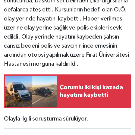
sonucunda, başkomiser belinden çıkardığı silahla
defalarca ateş etti. Kurşunların hedefi olan O.Ö.
olay yerinde hayatını kaybetti. Haber verilmesi
üzerine olay yerine sağlık ve polis ekipleri sevk
edildi. Olay yerinde hayatını kaybeden şahsın
cansız bedeni polis ve savcının incelemesinin
ardından otopsi yapılmak üzere Fırat Üniversitesi
Hastanesi morguna kaldırıldı.
Çorumlu iki kişi kazada
hayatını kaybetti
Olayla ilgili soruşturma sürülüyor.