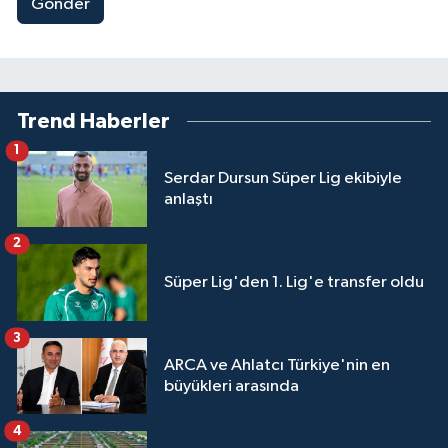
Gönder
Trend Haberler
1
Serdar Dursun Süper Lig ekibiyle
anlaştı
2
Süper Lig'den 1. Lig'e transfer oldu
3
ARCA ve Ahlatcı Türkiye'nin en
büyükleri arasında
4