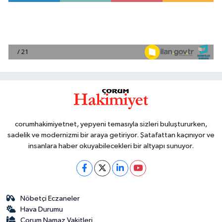
corumhakimiyetnet, yepyeni temasıyla sizleri buluştururken,
sadelik ve modernizmi bir araya getiriyor. Şatafattan kaçınıyor ve
insanlara haber okuyabilecekleri bir altyapı sunuyor.
Nöbetçi Eczaneler
Hava Durumu
Çorum Namaz Vakitleri