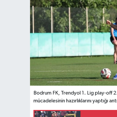
İLÇELER
OTOPARK
TEKNOLOJİ
Bodrum FK, Trendyol 1. Lig play-off 
mücadelesinin hazırlıklarını yaptığı a