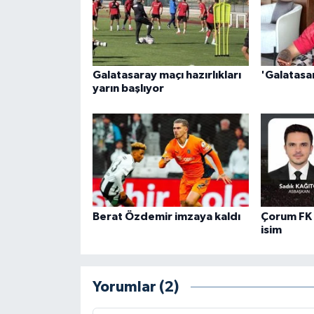
Galatasaray maçı hazırlıkları
'Galatasa
yarın başlıyor
Berat Özdemir imzaya kaldı
Çorum FK 
isim
Yorumlar (2)