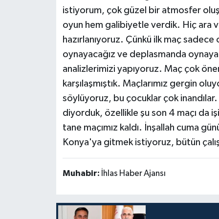
istiyorum, çok güzel bir atmosfer oluş
oyun hem galibiyetle verdik. Hiç ara 
hazırlanıyoruz. Çünkü ilk maç sadece o
oynayacağız ve deplasmanda oynayacağ
analizlerimizi yapıyoruz. Maç çok önem
karşılaşmıştık. Maçlarımız gergin oluy
söylüyoruz, bu çocuklar çok inandılar. 
diyorduk, özellikle şu son 4 maçı da i
tane maçımız kaldı. İnşallah cuma günü
Konya'ya gitmek istiyoruz, bütün çalı
Muhabir:
İhlas Haber Ajansı