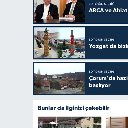
EDITÖRÜN SEÇTIĞI
ARCA ve Ahlatc
EDITÖRÜN SEÇTIĞI
Yozgat da bizi
EDITÖRÜN SEÇTIĞI
Çorum'da hazine
başlıyor
Bunlar da ilginizi çekebilir