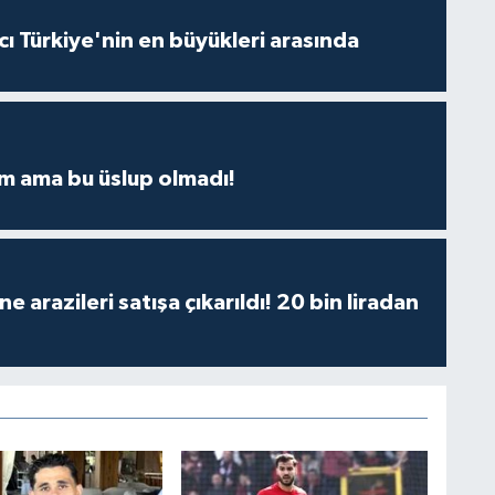
ı Türkiye'nin en büyükleri arasında
m ama bu üslup olmadı!
 arazileri satışa çıkarıldı! 20 bin liradan