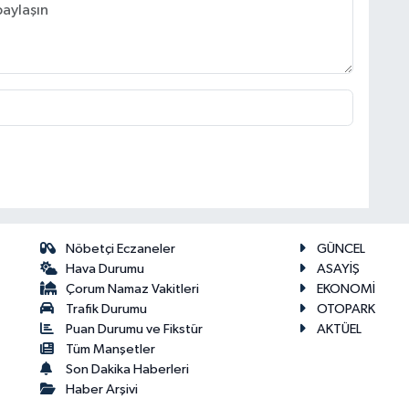
Nöbetçi Eczaneler
GÜNCEL
Hava Durumu
ASAYİŞ
Çorum Namaz Vakitleri
EKONOMİ
Trafik Durumu
OTOPARK
Puan Durumu ve Fikstür
AKTÜEL
Tüm Manşetler
Son Dakika Haberleri
Haber Arşivi