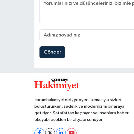
Gönder
corumhakimiyetnet, yepyeni temasıyla sizleri
buluştururken, sadelik ve modernizmi bir araya
getiriyor. Şatafattan kaçınıyor ve insanlara haber
okuyabilecekleri bir altyapı sunuyor.