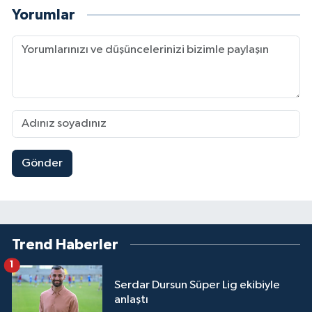
Yorumlar
Gönder
Trend Haberler
1
Serdar Dursun Süper Lig ekibiyle
anlaştı