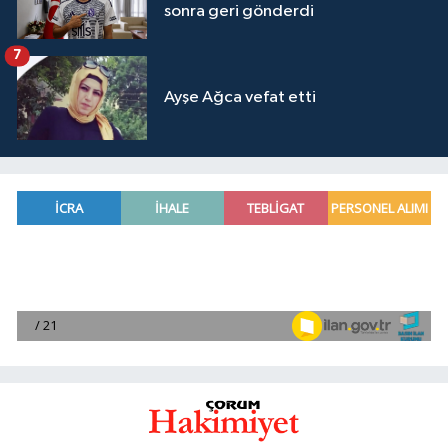
sonra geri gönderdi
7
Ayşe Ağca vefat etti