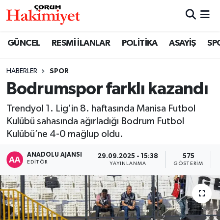
SPOR
Nöbetçi Eczaneler
GÜNCEL
RESMİ İLANLAR
POLİTİKA
ASAYİŞ
SP
POLİTİKA
Hava Durumu
HABERLER
SPOR
Bodrumspor farklı kazandı
SAĞLIK
Çorum Namaz Vakitleri
Trendyol 1. Lig'in 8. haftasında Manisa Futbol
ASAYİŞ
Trafik Durumu
Kulübü sahasında ağırladığı Bodrum Futbol
Kulübü’ne 4-0 mağlup oldu.
EKONOMİ
Süper Lig Puan Durumu ve Fikstür
ANADOLU AJANSI
29.09.2025 - 15:38
575
GÜNCEL
Tüm Manşetler
EDITÖR
YAYINLANMA
GÖSTERIM
AKTÜEL
Son Dakika Haberleri
EĞİTİM
Haber Arşivi