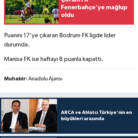
Fenerbahçe'ye mağlup
oldu
Puanını 17'ye çıkaran Bodrum FK ligde lider
durumda.
Manisa FK ise haftayı 8 puanla kapattı.
Muhabir:
Anadolu Ajansı
ARCA ve Ahlatcı Türkiye'nin en
büyükleri arasında