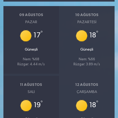
09 AĞUSTOS
10 AĞUSTOS
PAZAR
PAZARTESI
°
°
17
18
Güneşli
Güneşli
Nem: %68
Nem: %66
Rüzgar: 4.44 m/s
Rüzgar: 3.89 m/s
11 AĞUSTOS
12 AĞUSTOS
SALI
ÇARŞAMBA
°
°
19
18