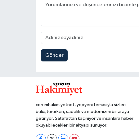
Gönder
corumhakimiyetnet, yepyeni temasıyla sizleri
buluştururken, sadelik ve modernizmi bir araya
getiriyor. Şatafattan kaçınıyor ve insanlara haber
okuyabilecekleri bir altyapı sunuyor.