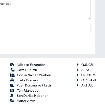
Nöbetçi Eczaneler
GÜNCEL
Hava Durumu
ASAYİŞ
Çorum Namaz Vakitleri
EKONOMİ
Trafik Durumu
OTOPARK
Puan Durumu ve Fikstür
AKTÜEL
Tüm Manşetler
Son Dakika Haberleri
Haber Arşivi