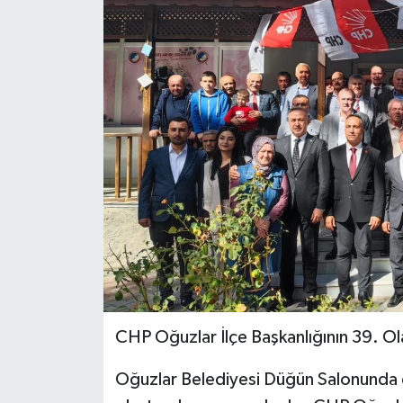
İLÇELER
OTOPARK
TEKNOLOJİ
CHP Oğuzlar İlçe Başkanlığının 39. Ol
Oğuzlar Belediyesi Düğün Salonunda 