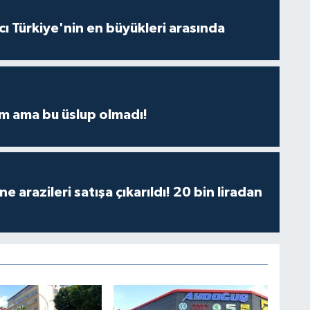
ı Türkiye'nin en büyükleri arasında
m ama bu üslup olmadı!
 arazileri satışa çıkarıldı! 20 bin liradan