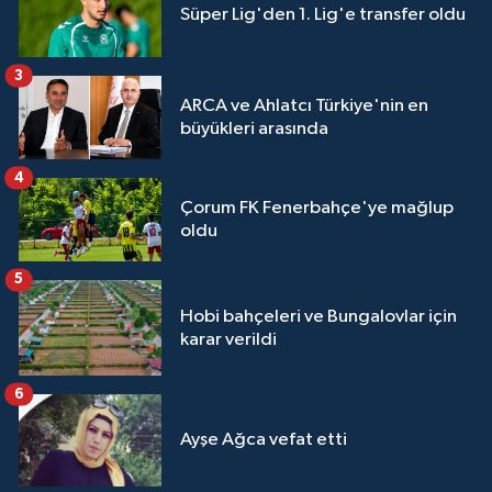
Süper Lig'den 1. Lig'e transfer oldu
3
ARCA ve Ahlatcı Türkiye'nin en
büyükleri arasında
4
Çorum FK Fenerbahçe'ye mağlup
oldu
5
Hobi bahçeleri ve Bungalovlar için
karar verildi
6
Ayşe Ağca vefat etti