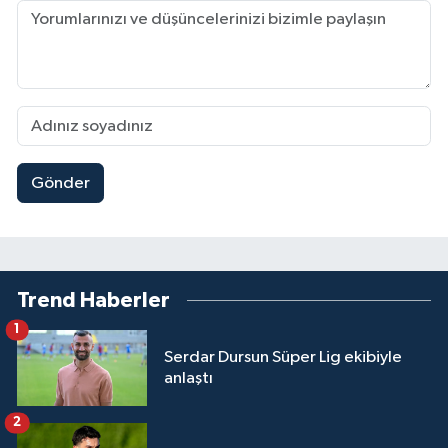
Gönder
Trend Haberler
1
Serdar Dursun Süper Lig ekibiyle
anlaştı
2