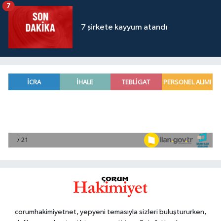
7
7 şirkete kayyum atandı
corumhakimiyetnet, yepyeni temasıyla sizleri buluştururken,