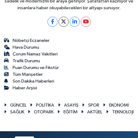
sadelik ve modernizmi bir araya getiriyor. Şatafattan kaçınıyor ve
insanlara haber okuyabilecekleri bir altyapı sunuyor.
Nöbetçi Eczaneler
Hava Durumu
Çorum Namaz Vakitleri
Trafik Durumu
Puan Durumu ve Fikstür
Tüm Manşetler
Son Dakika Haberleri
Haber Arşivi
GÜNCEL
POLİTİKA
ASAYİŞ
SPOR
EKONOMİ
SAĞLIK
OTOPARK
EĞİTİM
AKTÜEL
TEKNOLOJİ