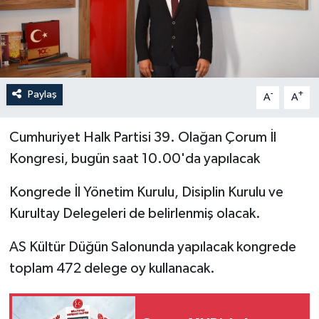
İLÇELER
OTOPARK
Paylaş
-
+
TEKNOLOJİ
A
A
Cumhuriyet Halk Partisi 39. Olağan Çorum İl
Kongresi, bugün saat 10.00'da yapılacak
Kongrede İl Yönetim Kurulu, Disiplin Kurulu ve
Kurultay Delegeleri de belirlenmiş olacak.
AS Kültür Düğün Salonunda yapılacak kongrede
toplam 472 delege oy kullanacak.