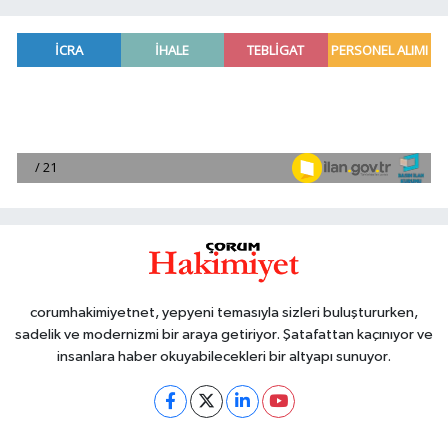
corumhakimiyetnet, yepyeni temasıyla sizleri buluştururken,
sadelik ve modernizmi bir araya getiriyor. Şatafattan kaçınıyor ve
insanlara haber okuyabilecekleri bir altyapı sunuyor.