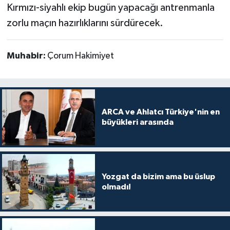
Kırmızı-siyahlı ekip bugün yapacağı antrenmanla
zorlu maçın hazırlıklarını sürdürecek.
Muhabir:
Çorum Hakimiyet
ARCA ve Ahlatcı Türkiye'nin en
büyükleri arasında
Yozgat da bizim ama bu üslup
olmadı!