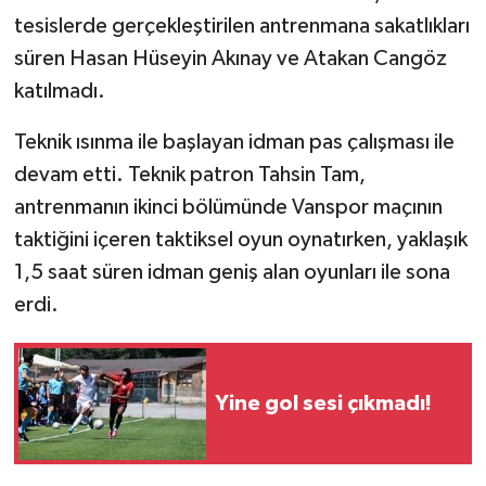
tesislerde gerçekleştirilen antrenmana sakatlıkları
süren Hasan Hüseyin Akınay ve Atakan Cangöz
katılmadı.
Teknik ısınma ile başlayan idman pas çalışması ile
devam etti. Teknik patron Tahsin Tam,
antrenmanın ikinci bölümünde Vanspor maçının
taktiğini içeren taktiksel oyun oynatırken, yaklaşık
1,5 saat süren idman geniş alan oyunları ile sona
erdi.
Yine gol sesi çıkmadı!