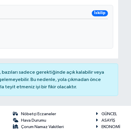
İskilip
bazıları sadece gerektiğinde açık kalabilir veya
elemeyebilir. Bu nedenle, yola çıkmadan önce
teyit etmeniz iyi bir fikir olacaktır.
Nöbetçi Eczaneler
GÜNCEL
Hava Durumu
ASAYİŞ
Çorum Namaz Vakitleri
EKONOMİ