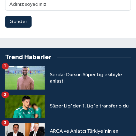
Gönder
Trend Haberler
1
Serdar Dursun Süper Lig ekibiyle
anlaştı
2
Süper Lig'den 1. Lig'e transfer oldu
3
ARCA ve Ahlatcı Türkiye'nin en