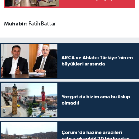
Muhabir:
Fatih Battar
ARCA ve Ahlatcı Türkiye'nin en
büyükleri arasında
Yozgat da bizim ama bu üslup
olmadı!
Çorum'da hazine arazileri
satışa çıkarıldı! 20 bin liradan