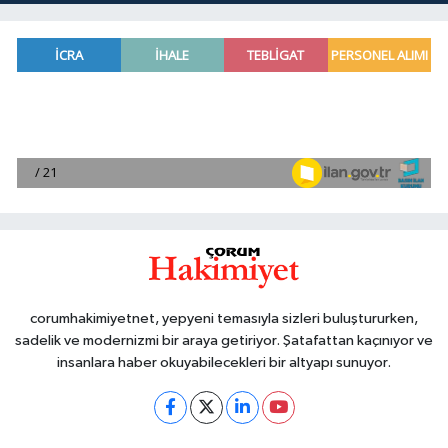
corumhakimiyetnet, yepyeni temasıyla sizleri buluştururken,
sadelik ve modernizmi bir araya getiriyor. Şatafattan kaçınıyor ve
insanlara haber okuyabilecekleri bir altyapı sunuyor.