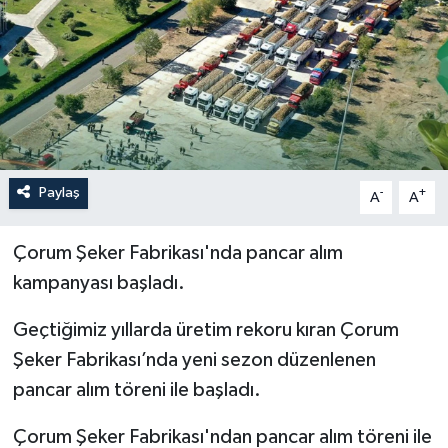
İLÇELER
OTOPARK
TEKNOLOJİ
Paylaş
-
+
A
A
Çorum Şeker Fabrikası'nda pancar alım
kampanyası başladı.
Geçtiğimiz yıllarda üretim rekoru kıran Çorum
Şeker Fabrikası’nda yeni sezon düzenlenen
pancar alım töreni ile başladı.
Çorum Şeker Fabrikası'ndan pancar alım töreni ile