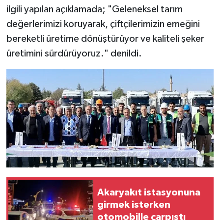
ilgili yapılan açıklamada; "Geleneksel tarım
değerlerimizi koruyarak, çiftçilerimizin emeğini
bereketli üretime dönüştürüyor ve kaliteli şeker
üretimini sürdürüyoruz." denildi.
Akaryakıt istasyonuna
girmek isterken
otomobille çarpıştı