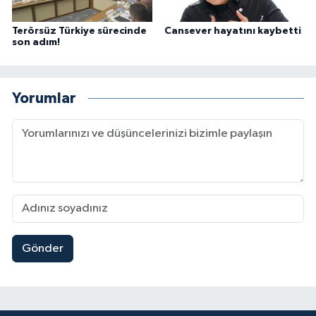
Terörsüz Türkiye sürecinde
Cansever hayatını kaybetti
son adım!
Yorumlar
Gönder