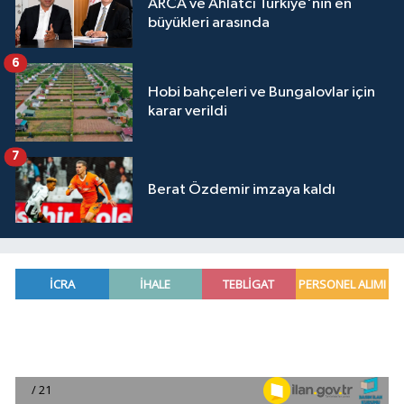
ARCA ve Ahlatcı Türkiye'nin en
büyükleri arasında
6
Hobi bahçeleri ve Bungalovlar için
karar verildi
7
Berat Özdemir imzaya kaldı