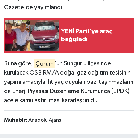
Gazete'de yayımlandı.
YENİ Parti'ye araç
bağışladı
Buna göre,
Çorum
'un Sungurlu ilçesinde
kurulacak OSB RM/A doğal gaz dağıtım tesisinin
yapımı amacıyla ihtiyaç duyulan bazı taşınmazların
da Enerji Piyasası Düzenleme Kurumunca (EPDK)
acele kamulaştırılması kararlaştırıldı.
Muhabir:
Anadolu Ajansı