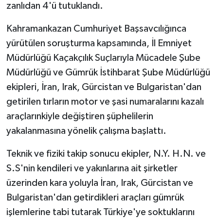
zanlıdan 4'ü tutuklandı.
Kahramankazan Cumhuriyet Başsavcılığınca
yürütülen soruşturma kapsamında, İl Emniyet
Müdürlüğü Kaçakçılık Suçlarıyla Mücadele Şube
Müdürlüğü ve Gümrük İstihbarat Şube Müdürlüğü
ekipleri, İran, Irak, Gürcistan ve Bulgaristan'dan
getirilen tırların motor ve şasi numaralarını kazalı
araçlarınkiyle değiştiren şüphelilerin
yakalanmasına yönelik çalışma başlattı.
Teknik ve fiziki takip sonucu ekipler, N.Y. H.N. ve
S.S'nin kendileri ve yakınlarına ait şirketler
üzerinden kara yoluyla İran, Irak, Gürcistan ve
Bulgaristan'dan getirdikleri araçları gümrük
işlemlerine tabi tutarak Türkiye'ye soktuklarını