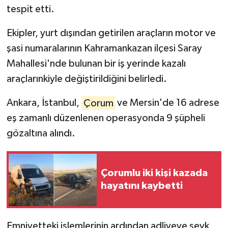
tespit etti.
Ekipler, yurt dışından getirilen araçların motor ve
şasi numaralarının Kahramankazan ilçesi Saray
Mahallesi'nde bulunan bir iş yerinde kazalı
araçlarınkiyle değiştirildiğini belirledi.
Ankara, İstanbul,
Çorum
ve Mersin'de 16 adrese
eş zamanlı düzenlenen operasyonda 9 şüpheli
gözaltına alındı.
Çorumlu iki kişi kazada
hayatını kaybetti
Emniyetteki işlemlerinin ardından adliyeye sevk