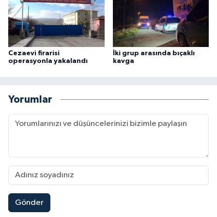
Cezaevi firarisi
İki grup arasında bıçaklı
operasyonla yakalandı
kavga
Yorumlar
Gönder