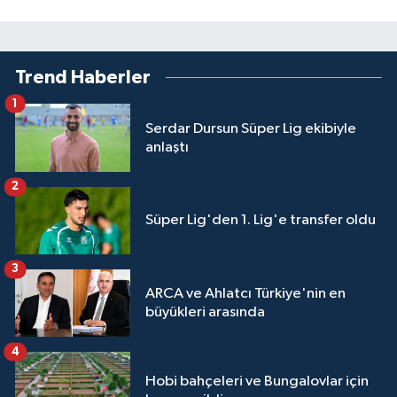
Trend Haberler
1
Serdar Dursun Süper Lig ekibiyle
anlaştı
2
Süper Lig'den 1. Lig'e transfer oldu
3
ARCA ve Ahlatcı Türkiye'nin en
büyükleri arasında
4
Hobi bahçeleri ve Bungalovlar için