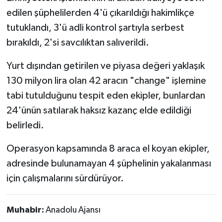
edilen şüphelilerden 4'ü çıkarıldığı hakimlikçe
tutuklandı, 3'ü adli kontrol şartıyla serbest
bırakıldı, 2'si savcılıktan salıverildi.
Yurt dışından getirilen ve piyasa değeri yaklaşık
130 milyon lira olan 42 aracın "change" işlemine
tabi tutulduğunu tespit eden ekipler, bunlardan
24'ünün satılarak haksız kazanç elde edildiği
belirledi.
Operasyon kapsamında 8 araca el koyan ekipler,
adresinde bulunamayan 4 şüphelinin yakalanması
için çalışmalarını sürdürüyor.
Muhabir:
Anadolu Ajansı