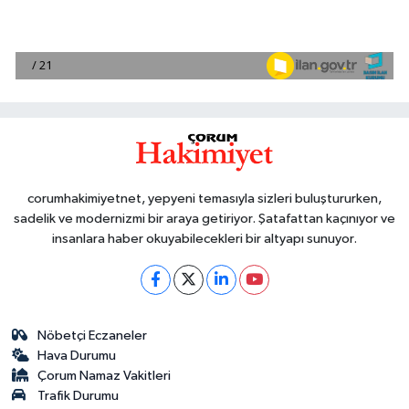
corumhakimiyetnet, yepyeni temasıyla sizleri buluştururken,
sadelik ve modernizmi bir araya getiriyor. Şatafattan kaçınıyor ve
insanlara haber okuyabilecekleri bir altyapı sunuyor.
Nöbetçi Eczaneler
Hava Durumu
Çorum Namaz Vakitleri
Trafik Durumu