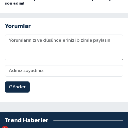
son adım!
Yorumlar
Gönder
Trend Haberler