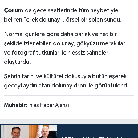
Çorum
'da gece saatlerinde tüm heybetiyle
beliren "çilek dolunay", örsel bir şölen sundu.
Normal günlere göre daha parlak ve net bir
şekilde izlenebilen dolunay, gökyüzü meraklıları
ve fotoğraf tutkunları için eşsiz sahneler
oluşturdu.
Şehrin tarihi ve kültürel dokusuyla bütünleşerek
geceyi aydınlatan dolunay dron ile görüntülendi.
Muhabir:
İhlas Haber Ajansı