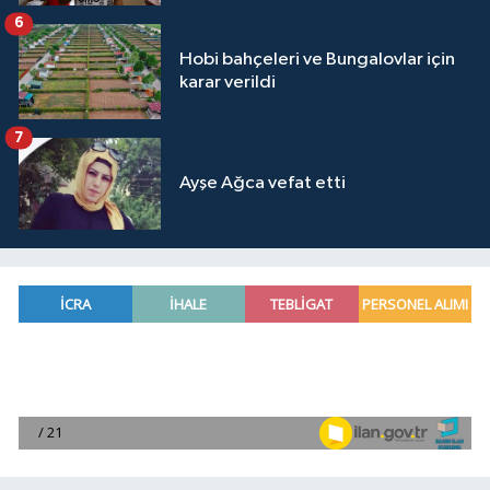
6
Hobi bahçeleri ve Bungalovlar için
karar verildi
7
Ayşe Ağca vefat etti