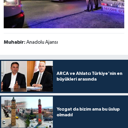
Muhabir:
Anadolu Ajansı
ARCA ve Ahlatcı Türkiye'nin en
büyükleri arasında
Yozgat da bizim ama bu üslup
olmadı!