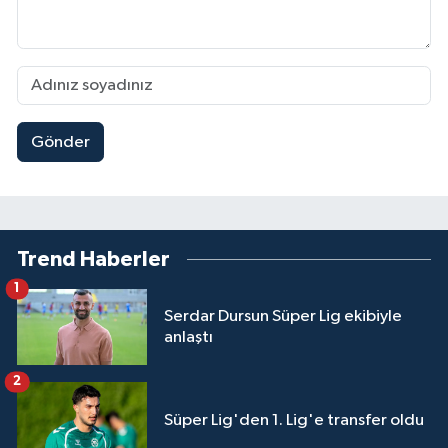
Gönder
Trend Haberler
1
Serdar Dursun Süper Lig ekibiyle
anlaştı
2
Süper Lig'den 1. Lig'e transfer oldu