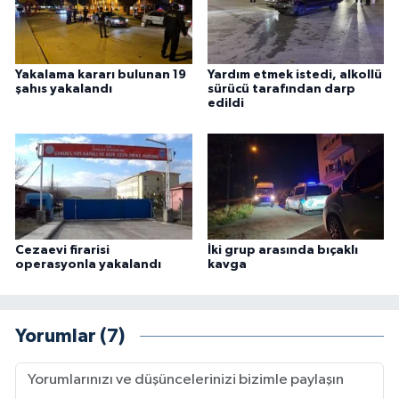
Yakalama kararı bulunan 19
Yardım etmek istedi, alkollü
şahıs yakalandı
sürücü tarafından darp
edildi
Cezaevi firarisi
İki grup arasında bıçaklı
operasyonla yakalandı
kavga
Yorumlar (7)