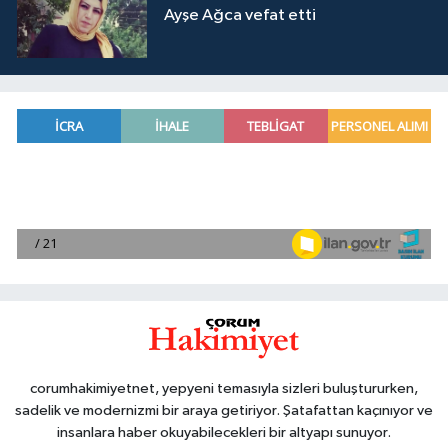
Ayşe Ağca vefat etti
corumhakimiyetnet, yepyeni temasıyla sizleri buluştururken,
sadelik ve modernizmi bir araya getiriyor. Şatafattan kaçınıyor ve
insanlara haber okuyabilecekleri bir altyapı sunuyor.