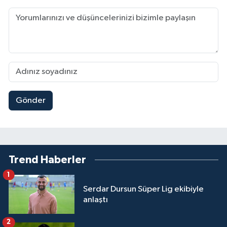
Gönder
Trend Haberler
1
Serdar Dursun Süper Lig ekibiyle
anlaştı
2