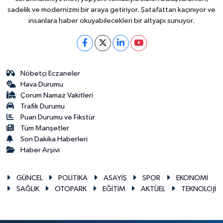
sadelik ve modernizmi bir araya getiriyor. Şatafattan kaçınıyor ve
insanlara haber okuyabilecekleri bir altyapı sunuyor.
Nöbetçi Eczaneler
Hava Durumu
Çorum Namaz Vakitleri
Trafik Durumu
Puan Durumu ve Fikstür
Tüm Manşetler
Son Dakika Haberleri
Haber Arşivi
GÜNCEL
POLİTİKA
ASAYİŞ
SPOR
EKONOMİ
SAĞLIK
OTOPARK
EĞİTİM
AKTÜEL
TEKNOLOJİ