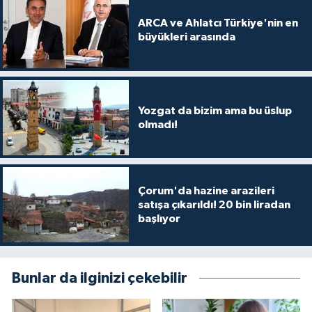
ARCA ve Ahlatcı Türkiye'nin en
büyükleri arasında
Yozgat da bizim ama bu üslup
olmadı!
Çorum'da hazine arazileri
satışa çıkarıldı! 20 bin liradan
başlıyor
Bunlar da ilginizi çekebilir