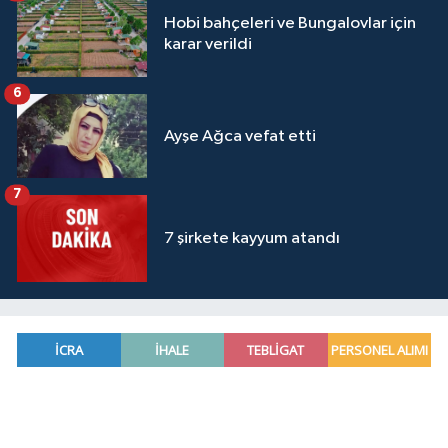
Hobi bahçeleri ve Bungalovlar için
karar verildi
6
Ayşe Ağca vefat etti
7
7 şirkete kayyum atandı