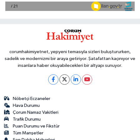
corumhakimiyetnet, yepyeni temasıyla sizleri buluştururken,
sadelik ve modernizmi bir araya getiriyor. Şatafattan kaçınıyor ve
insanlara haber okuyabilecekleri bir altyapı sunuyor.
Nöbetçi Eczaneler
Hava Durumu
Çorum Namaz Vakitleri
Trafik Durumu
Puan Durumu ve Fikstür
Tüm Manşetler
Son Dakika Haberleri