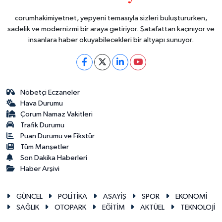
corumhakimiyetnet, yepyeni temasıyla sizleri buluştururken,
sadelik ve modernizmi bir araya getiriyor. Şatafattan kaçınıyor ve
insanlara haber okuyabilecekleri bir altyapı sunuyor.
Nöbetçi Eczaneler
Hava Durumu
Çorum Namaz Vakitleri
Trafik Durumu
Puan Durumu ve Fikstür
Tüm Manşetler
Son Dakika Haberleri
Haber Arşivi
GÜNCEL
POLİTİKA
ASAYİŞ
SPOR
EKONOMİ
SAĞLIK
OTOPARK
EĞİTİM
AKTÜEL
TEKNOLOJİ