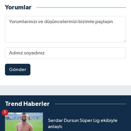
Yorumlar
Gönder
Trend Haberler
1
Serdar Dursun Süper Lig ekibiyle
anlaştı