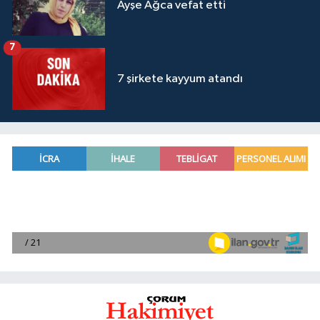
Ayşe Ağca vefat etti
7
7 şirkete kayyum atandı