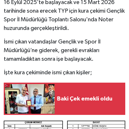
16 Eylül 2025’te başlayacak ve 15 Mart 2026
tarihinde sona erecek TYP için kura çekimi Gençlik
Spor İl Müdürlüğü Toplantı Salonu'nda Noter
huzurunda gerçekleştirildi.
İsmi çıkan vatandaşlar Gençlik ve Spor İl
Müdürlüğü’ne giderek, gerekli evrakları
tamamladıktan sonra işe başlayacak.
İşte kura çekiminde ismi çıkan kişiler;
Baki Çek emekli oldu