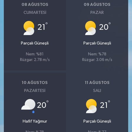
08 AĞUSTOS
09 AĞUSTOS
CUMARTESI
PAZAR
°
°
21
20
Parçalı Güneşli
Parçalı Güneşli
Nem: %81
Nem: %78
Rüzgar: 2.78 m/s
Rüzgar: 3.06 m/s
10 AĞUSTOS
11 AĞUSTOS
PAZARTESI
SALI
°
°
20
21
Hafif Yağmur
Parçalı Güneşli