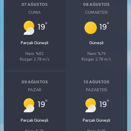
07 AĞUSTOS
08 AĞUSTOS
CUMA
CUMARTESI
°
°
19
19
Parçalı Güneşli
Güneşli
Nem: %82
Nem: %79
Rüzgar: 2.78 m/s
Rüzgar: 2.78 m/s
09 AĞUSTOS
10 AĞUSTOS
PAZAR
PAZARTESI
°
°
19
19
Parçalı Güneşli
Parçalı Güneşli