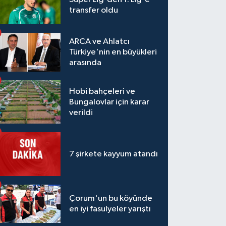
transfer oldu
ARCA ve Ahlatcı
Türkiye'nin en büyükleri
arasında
Hobi bahçeleri ve
Bungalovlar için karar
verildi
7 şirkete kayyum atandı
Çorum'un bu köyünde
en iyi fasulyeler yarıştı