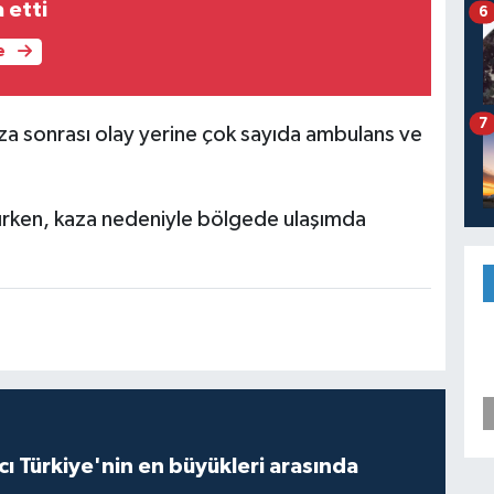
 etti
6
e
7
za sonrası olay yerine çok sayıda ambulans ve
ılırken, kaza nedeniyle bölgede ulaşımda
ı Türkiye'nin en büyükleri arasında