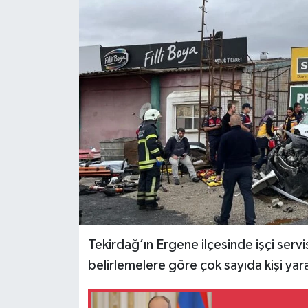
İLÇELER
OTOPARK
TEKNOLOJİ
Tekirdağ’ın Ergene ilçesinde işçi servis
belirlemelere göre çok sayıda kişi yar