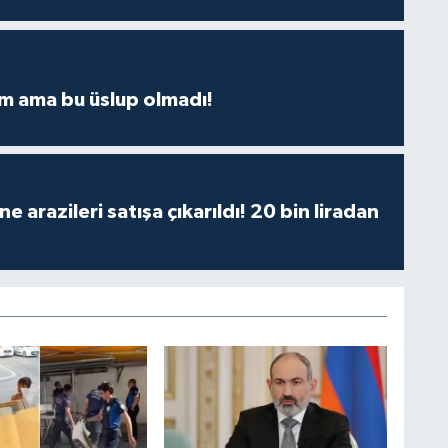
m ama bu üslup olmadı!
 arazileri satışa çıkarıldı! 20 bin liradan