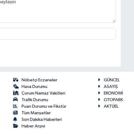
Nöbetçi Eczaneler
GÜNCEL
Hava Durumu
ASAYİŞ
Çorum Namaz Vakitleri
EKONOMİ
Trafik Durumu
OTOPARK
Puan Durumu ve Fikstür
AKTÜEL
Tüm Manşetler
Son Dakika Haberleri
Haber Arşivi