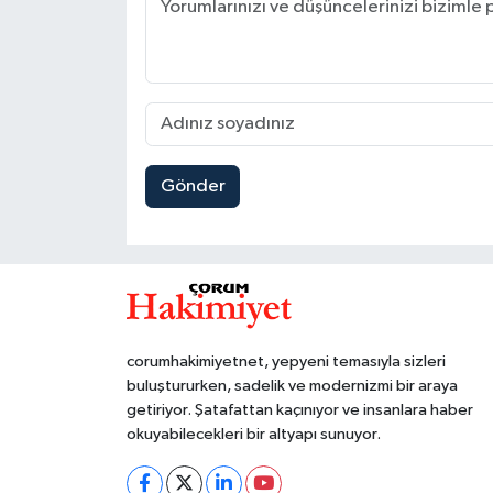
Gönder
corumhakimiyetnet, yepyeni temasıyla sizleri
buluştururken, sadelik ve modernizmi bir araya
getiriyor. Şatafattan kaçınıyor ve insanlara haber
okuyabilecekleri bir altyapı sunuyor.