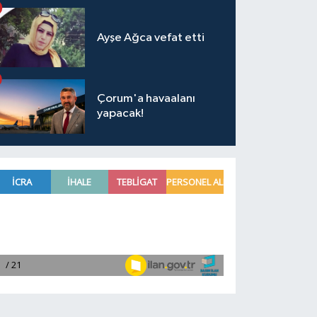
Ayşe Ağca vefat etti
Çorum'a havaalanı
yapacak!