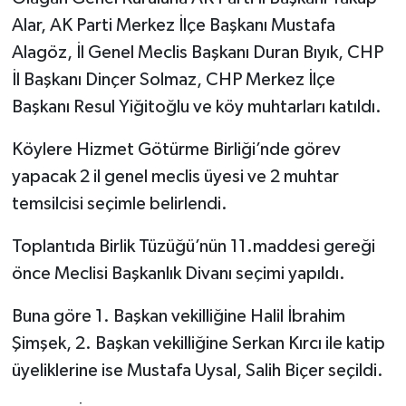
Alar, AK Parti Merkez İlçe Başkanı Mustafa
Alagöz, İl Genel Meclis Başkanı Duran Bıyık, CHP
İl Başkanı Dinçer Solmaz, CHP Merkez İlçe
Başkanı Resul Yiğitoğlu ve köy muhtarları katıldı.
Köylere Hizmet Götürme Birliği’nde görev
yapacak 2 il genel meclis üyesi ve 2 muhtar
temsilcisi seçimle belirlendi.
Toplantıda Birlik Tüzüğü’nün 11.maddesi gereği
önce Meclisi Başkanlık Divanı seçimi yapıldı.
Buna göre 1. Başkan vekilliğine Halil İbrahim
Şimşek, 2. Başkan vekilliğine Serkan Kırcı ile katip
üyeliklerine ise Mustafa Uysal, Salih Biçer seçildi.