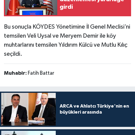
girdi
Bu sonuçla KÖYDES Yönetimine İl Genel Meclisi’ni
temsilen Veli Uysal ve Meryem Demir ile köy
muhtarlarını temsilen Yıldırım Külcü ve Mutlu Kılıç
seçildi.
Muhabir:
Fatih Battar
ARCA ve Ahlatcı Türkiye'nin en
büyükleri arasında