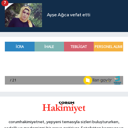
7
Ayşe Ağca vefat etti
corumhakimiyetnet, yepyeni temasıyla sizleri buluştururken,