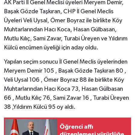
AK Parti İl Genel Meclisi üyeleri Meryem Demir,
Başak Gözde Taşkıran, CHP İl Genel Meclis
Üyeleri Veli Uysal, Ömer Boyraz ile birlikte ​Köy
Muhtarlarından Hacı Koca, ​Hasan Gülbasan, ​
Mutlu Kılıç, ​Sami Zavar, ​Turabi Üreyen ve Yıldırım
Külcü encümen üyeliği için aday oldu.
Yapılan seçim sonucu İl Genel Meclis üyelerinden
Meryem Demir 105 , Başak Gözde Taşkıran 80 ,
Veli Uysal 106 , Ömer Boyraz 88 ile birlikte ​Köy
Muhtarlarından Hacı Koca 73, ​Hasan Gülbasan
66 , ​Mutlu Kılıç 76, ​Sami Zavar 16 , Turabi Üreyen
38 ,​Yıldırım Külcü 95 oy aldı.
Öğrenci affı
düzenlemesi yürürlüğe