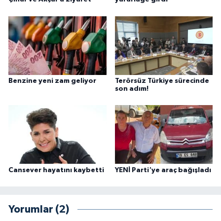
Benzine yeni zam geliyor
Terörsüz Türkiye sürecinde
son adım!
Cansever hayatını kaybetti
YENİ Parti'ye araç bağışladı
Yorumlar (2)