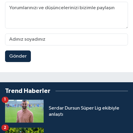
Gönder
Trend Haberler
1
Serdar Dursun Süper Lig ekibiyle
anlaştı
2