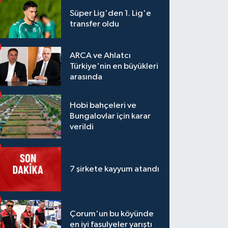
Süper Lig'den 1. Lig'e
transfer oldu
ARCA ve Ahlatcı
Türkiye'nin en büyükleri
arasında
Hobi bahçeleri ve
Bungalovlar için karar
verildi
7 şirkete kayyum atandı
Çorum'un bu köyünde
en iyi fasulyeler yarıştı