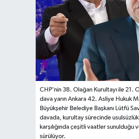
İLÇELER
OTOPARK
TEKNOLOJİ
CHP'nin 38. Olağan Kurultayı ile 21. Ol
dava yarın Ankara 42. Asliye Hukuk 
Büyükşehir Belediye Başkanı Lütfü Sav
davada, kurultay sürecinde usulsüzlük 
karşılığında çeşitli vaatler sunulduğu 
sürülüyor.