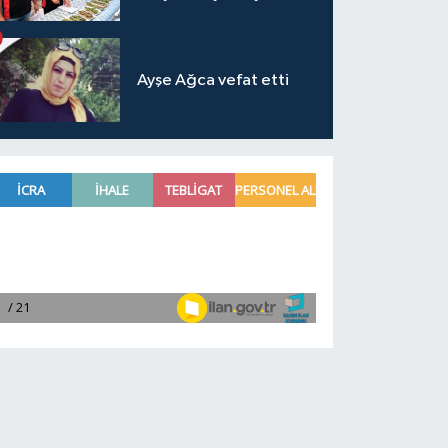
Ayşe Ağca vefat etti