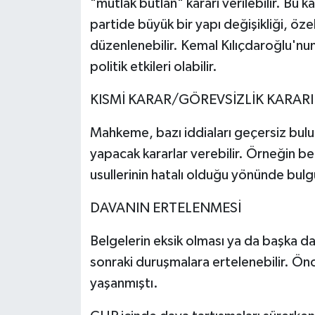
"mutlak butlan" kararı verilebilir. Bu 
partide büyük bir yapı değişikliği, öze
düzenlenebilir. Kemal Kılıçdaroğlu'nu
politik etkileri olabilir.
KISMİ KARAR/GÖREVSİZLİK KARARI
Mahkeme, bazı iddiaları geçersiz bulur 
yapacak kararlar verebilir. Örneğin bel
usullerinin hatalı olduğu yönünde bulgul
DAVANIN ERTELENMESİ
Belgelerin eksik olması ya da başka d
sonraki duruşmalara ertelenebilir. Ön
yaşanmıştı.