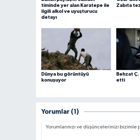
timinde yer alan Karatepe ile
Zabıta tez
ilgili alkol ve uyuşturucu
detayı
Dünya bu görüntüyü
Behzat Ç.
konuşuyor
etti
Yorumlar (1)