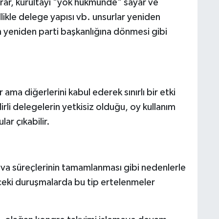
karar, kurultayı "yok hükmünde" sayar ve
llikle delege yapısı vb. unsurlar yeniden
n yeniden parti başkanlığına dönmesi gibi
ama diğerlerini kabul ederek sınırlı bir etki
irli delegelerin yetkisiz olduğu, oy kullanım
ar çıkabilir.
ava süreçlerinin tamamlanması gibi nedenlerle
ceki duruşmalarda bu tip ertelenmeler