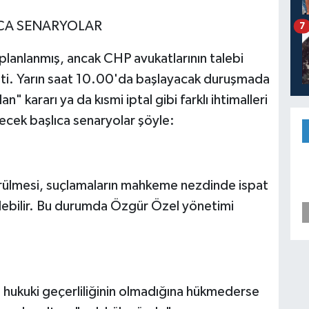
CA SENARYOLAR
7
lanlanmış, ancak CHP avukatlarının talebi
şti. Yarın saat 10.00'da başlayacak duruşmada
 kararı ya da kısmi iptal gibi farklı ihtimalleri
cek başlıca senaryolar şöyle:
örülmesi, suçlamaların mahkeme nezdinde ispat
bilir. Bu durumda Özgür Özel yönetimi
n hukuki geçerliliğinin olmadığına hükmederse