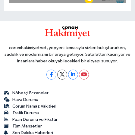
corumhakimiyetnet, yepyeni temasıyla sizleri buluştururken,
sadelik ve modernizmi bir araya getiriyor. Şatafattan kaçınıyor ve
insanlara haber okuyabilecekleri bir altyapı sunuyor.
Nöbetçi Eczaneler
Hava Durumu
Çorum Namaz Vakitleri
Trafik Durumu
Puan Durumu ve Fikstür
Tüm Manşetler
Son Dakika Haberleri