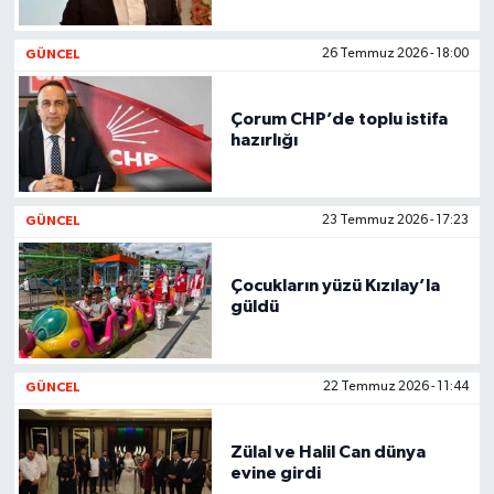
GÜNCEL
26 Temmuz 2026 - 18:00
Çorum CHP’de toplu istifa
hazırlığı
GÜNCEL
23 Temmuz 2026 - 17:23
Çocukların yüzü Kızılay’la
güldü
GÜNCEL
22 Temmuz 2026 - 11:44
Zülal ve Halil Can dünya
evine girdi