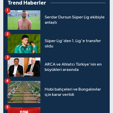
Trend Haberler
1
Serdar Dursun Süper Lig ekibiyle
anlaştı
2
Süper Lig'den 1. Lig'e transfer
oldu
3
ARCA ve Ahlatcı Türkiye'nin en
büyükleri arasında
4
Hobi bahçeleri ve Bungalovlar
için karar verildi
5