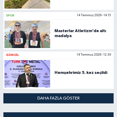
SPOR
14 Temmuz 2026 - 14:15
Masterlar Atletizm’de altı
madalya
GÜNCEL
14 Temmuz 2026 - 12:30
Hemşehrimiz 5. kez seçildi
DAHA FAZLA GÖSTER