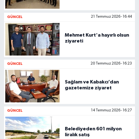
GÜNCEL
21 Temmuz 2026 - 16:44
Mehmet Kurt'a hayırlı olsun
ziyareti
GÜNCEL
20 Temmuz 2026 - 16:23
Sağlam ve Kabakcı’dan
gazetemize ziyaret
GÜNCEL
14 Temmuz 2026 - 16:27
Belediyeden 601 milyon
liralık satış