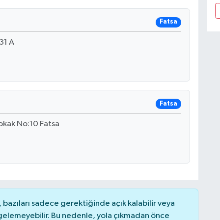
Fatsa
31 A
Fatsa
okak No:10 Fatsa
bazıları sadece gerektiğinde açık kalabilir veya
elemeyebilir. Bu nedenle, yola çıkmadan önce