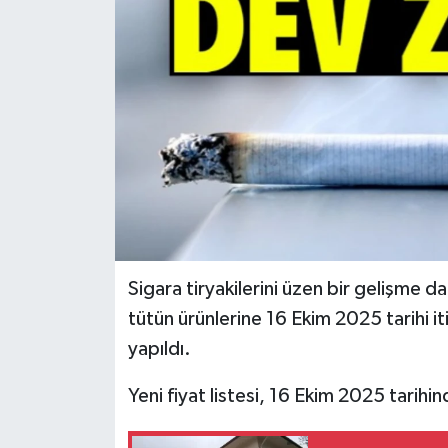
İLÇELER
OTOPARK
TEKNOLOJİ
Sigara tiryakilerini üzen bir gelişme d
tütün ürünlerine 16 Ekim 2025 tarihi it
yapıldı.
Yeni fiyat listesi, 16 Ekim 2025 tarih