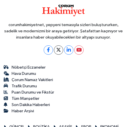
corumhakimiyetnet, yepyeni temasıyla sizleri buluştururken,
sadelik ve modernizmi bir araya getiriyor. Şatafattan kaçınıyor ve
insanlara haber okuyabilecekleri bir altyapı sunuyor.
Nöbetçi Eczaneler
Hava Durumu
Çorum Namaz Vakitleri
Trafik Durumu
Puan Durumu ve Fikstür
Tüm Manşetler
Son Dakika Haberleri
Haber Arşivi
GÜNCEL
POLİTİKA
ASAYİŞ
SPOR
EKONOMİ