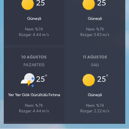
°
°
25
25
Güneşli
Güneşli
Nem: %74
Nem: %76
Rüzgar: 4.44 m/s
Rüzgar: 5.83 m/s
10 AĞUSTOS
11 AĞUSTOS
PAZARTESI
SALI
°
°
25
25
Yer Yer Gök Gürültülü Fırtına
Güneşli
Nem: %76
Nem: %74
Rüzgar: 4.44 m/s
Rüzgar: 2.22 m/s