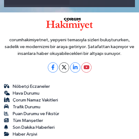
corumhakimiyetnet, yepyeni temasıyla sizleri buluştururken,
sadelik ve modernizmi bir araya getiriyor. Şatafattan kaçınıyor ve
insanlara haber okuyabilecekleri bir altyapı sunuyor.
Nöbetçi Eczaneler
Hava Durumu
Çorum Namaz Vakitleri
Trafik Durumu
Puan Durumu ve Fikstür
Tüm Manşetler
Son Dakika Haberleri
Haber Arşivi