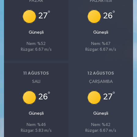
PAZAR
PAZARTESI
°
°
27
26
Güneşli
Güneşli
Nem: %52
Nem: %47
Rüzgar: 6.67 m/s
Rüzgar: 6.67 m/s
11 AĞUSTOS
12 AĞUSTOS
SALI
ÇARŞAMBA
°
°
26
27
Güneşli
Güneşli
Nem: %46
Nem: %42
Rüzgar: 5.83 m/s
Rüzgar: 6.67 m/s