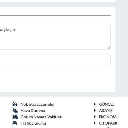
Nöbetçi Eczaneler
GÜNCEL
Hava Durumu
ASAYİŞ
Çorum Namaz Vakitleri
EKONOMİ
Trafik Durumu
OTOPARK