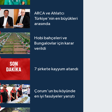
ARCA ve Ahlatcı
Türkiye'nin en büyükleri
arasında
Hobi bahçeleri ve
Bungalovlar için karar
verildi
7 şirkete kayyum atandı
Çorum'un bu köyünde
en iyi fasulyeler yarıştı