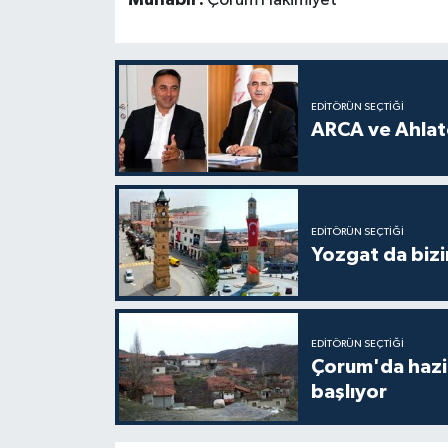
EDITÖRÜN SEÇTIĞI
ARCA ve Ahlatc
EDITÖRÜN SEÇTIĞI
Yozgat da bizi
EDITÖRÜN SEÇTIĞI
Çorum'da hazine
başlıyor