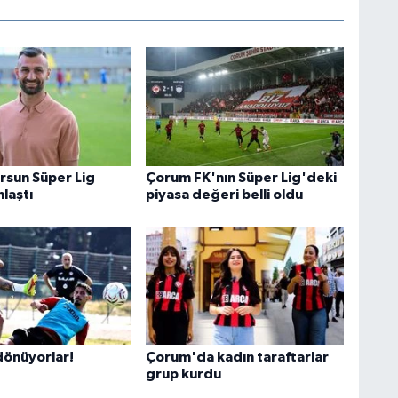
rsun Süper Lig
Çorum FK'nın Süper Lig'deki
nlaştı
piyasa değeri belli oldu
önüyorlar!
Çorum'da kadın taraftarlar
grup kurdu