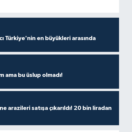
ı Türkiye'nin en büyükleri arasında
m ama bu üslup olmadı!
 arazileri satışa çıkarıldı! 20 bin liradan