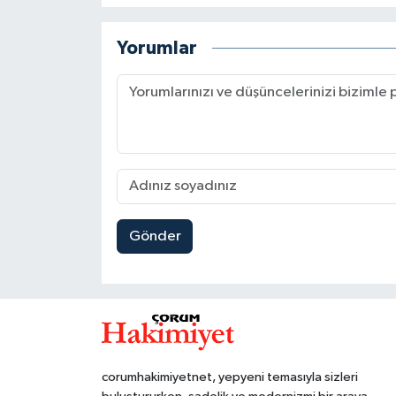
Yorumlar
Gönder
corumhakimiyetnet, yepyeni temasıyla sizleri