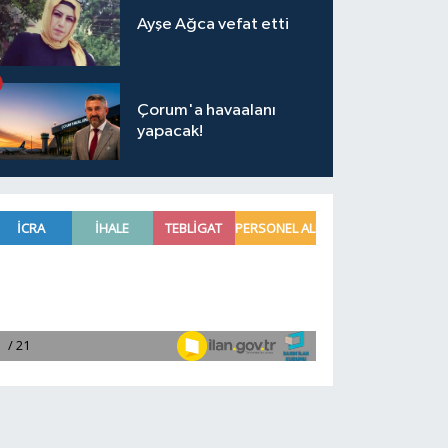
Ayşe Ağca vefat etti
Çorum'a havaalanı
yapacak!