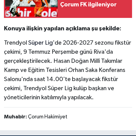
Çorum FK ilgileniyor
Konuya ilişkin yapılan açıklama şu şekilde:
Trendyol
Süper Lig
'de 2026-2027 sezonu fikstür
çekimi, 9 Temmuz Perşembe günü Riva'da
gerçekleştirilecek. Hasan Doğan Millî Takımlar
Kamp ve Eğitim Tesisleri Orhan Saka Konferans
Salonu'nda saat 14.00'te başlayacak fikstür
çekimi, Trendyol Süper Lig kulüp başkan ve
yöneticilerinin katılımıyla yapılacak.
Muhabir:
Çorum Hakimiyet