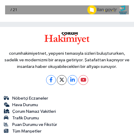
corumhakimiyetnet, yepyeni temasıyla sizleri buluştururken,
sadelik ve modernizmi bir araya getiriyor. Şatafattan kaçınıyor ve
insanlara haber okuyabilecekleri bir altyapı sunuyor.
Nöbetçi Eczaneler
Hava Durumu
Çorum Namaz Vakitleri
Trafik Durumu
Puan Durumu ve Fikstür
Tüm Manşetler