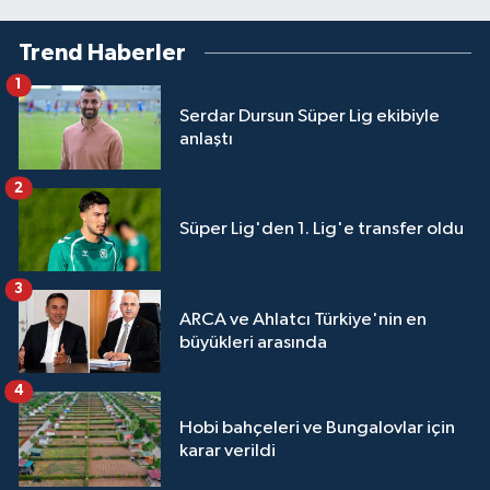
Trend Haberler
1
Serdar Dursun Süper Lig ekibiyle
anlaştı
2
Süper Lig'den 1. Lig'e transfer oldu
3
ARCA ve Ahlatcı Türkiye'nin en
büyükleri arasında
4
Hobi bahçeleri ve Bungalovlar için
karar verildi