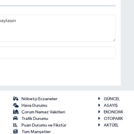
Nöbetçi Eczaneler
GÜNCEL
Hava Durumu
ASAYİŞ
Çorum Namaz Vakitleri
EKONOMİ
Trafik Durumu
OTOPARK
Puan Durumu ve Fikstür
AKTÜEL
Tüm Manşetler