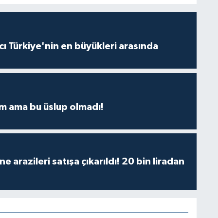
ı Türkiye'nin en büyükleri arasında
m ama bu üslup olmadı!
 arazileri satışa çıkarıldı! 20 bin liradan