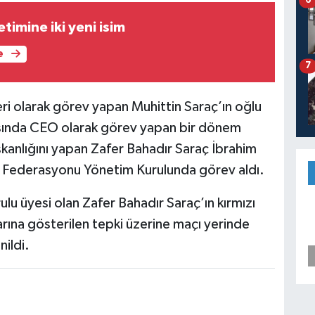
6
imine iki yeni isim
e
7
ri olarak görev yapan Muhittin Saraç’ın oğlu
sında CEO olarak görev yapan bir dönem
anlığını yapan Zafer Bahadır Saraç İbrahim
 Federasyonu Yönetim Kurulunda görev aldı.
ulu üyesi olan Zafer Bahadır Saraç’ın kırmızı
larına gösterilen tepki üzerine maçı yerinde
ildi.