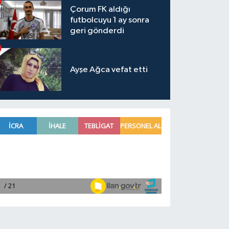
Çorum FK aldığı
futbolcuyu 1 ay sonra
geri gönderdi
Ayşe Ağca vefat etti