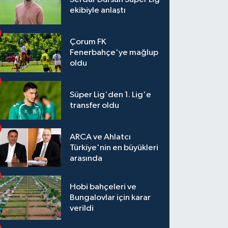
ekibiyle anlaştı
Çorum FK
Fenerbahçe'ye mağlup
oldu
Süper Lig'den 1. Lig'e
transfer oldu
ARCA ve Ahlatcı
Türkiye'nin en büyükleri
arasında
Hobi bahçeleri ve
Bungalovlar için karar
verildi