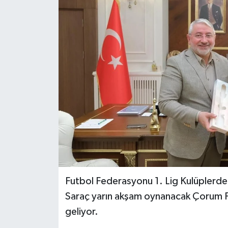
İLÇELER
OTOPARK
TEKNOLOJİ
Futbol Federasyonu 1. Lig Kulüplerde
Saraç yarın akşam oynanacak Çorum 
geliyor.