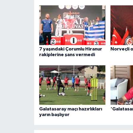
7 yaşındaki Çorumlu Hiranur
Norveçli 
rakiplerine şans vermedi
Galatasaray maçı hazırlıkları
'Galatasa
yarın başlıyor