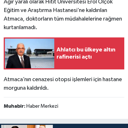
Ağır yaralı olarak Hitit Üniversitesi Erol Olçok
Eğitim ve Araştırma Hastanesi’ne kaldırılan
Atmaca, doktorların tüm müdahalelerine rağmen
kurtarılamadı.
Ahlatcı bu ülkeye altın
rafinerisi açtı
Atmaca’nın cenazesi otopsi işlemleri için hastane
morguna kaldırıldı.
Muhabir:
Haber Merkezi