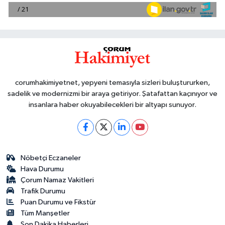
corumhakimiyetnet, yepyeni temasıyla sizleri buluştururken,
sadelik ve modernizmi bir araya getiriyor. Şatafattan kaçınıyor ve
insanlara haber okuyabilecekleri bir altyapı sunuyor.
Nöbetçi Eczaneler
Hava Durumu
Çorum Namaz Vakitleri
Trafik Durumu
Puan Durumu ve Fikstür
Tüm Manşetler
Son Dakika Haberleri