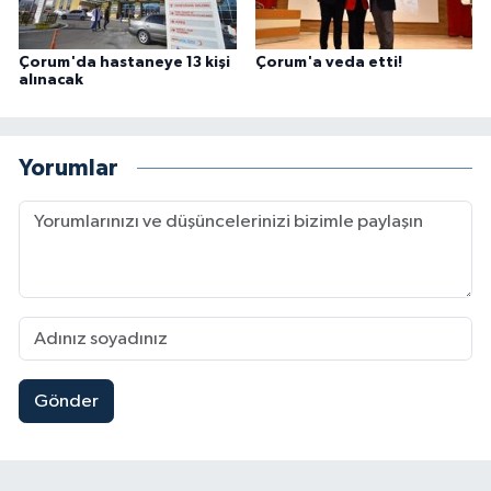
Çorum'da hastaneye 13 kişi
Çorum'a veda etti!
alınacak
Yorumlar
Gönder