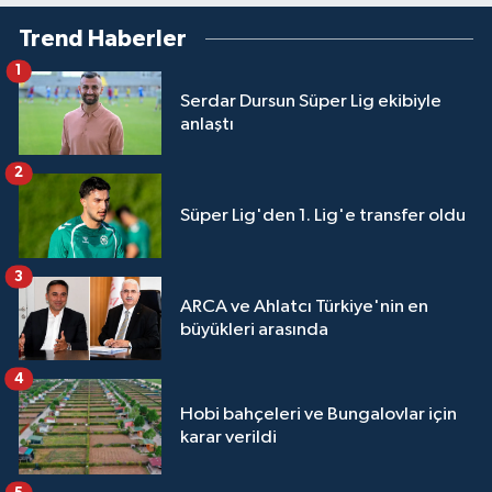
Trend Haberler
1
Serdar Dursun Süper Lig ekibiyle
anlaştı
2
Süper Lig'den 1. Lig'e transfer oldu
3
ARCA ve Ahlatcı Türkiye'nin en
büyükleri arasında
4
Hobi bahçeleri ve Bungalovlar için
karar verildi