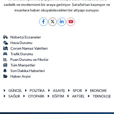
sadelik ve modernizmi bir araya getiriyor. Şatafattan kaçınıyor ve
insanlara haber okuyabilecekleri bir altyapı sunuyor.
Nöbetçi Eczaneler
Hava Durumu
Çorum Namaz Vakitleri
Trafik Durumu
Puan Durumu ve Fikstür
Tüm Manşetler
Son Dakika Haberleri
Haber Arşivi
GÜNCEL
POLİTİKA
ASAYİŞ
SPOR
EKONOMİ
SAĞLIK
OTOPARK
EĞİTİM
AKTÜEL
TEKNOLOJİ