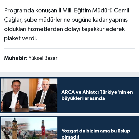
Programda konuşan İl Milli Eğitim Müdürü Cemil
Çağlar, şube müdürlerine bugüne kadar yapmış
oldukları hizmetlerden dolayı teşekkür ederek
plaket verdi.
Muhabir:
Yüksel Basar
ARCA ve Ahlatcı Türkiye'nin en
büyükleri arasında
Yozgat da bizim ama bu üslup
olmadı!