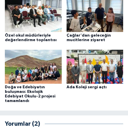
Özel okul müdürleriyle
Çağlar'dan geleceğin
değerlendirme toplantısı
mucitlerine ziyaret
Doğa ve Edebiyatın
Ada Koleji sergi açtı
buluşması: Ekolojik
Edebiyat Okulu-2 projesi
tamamlandı
Yorumlar (2)