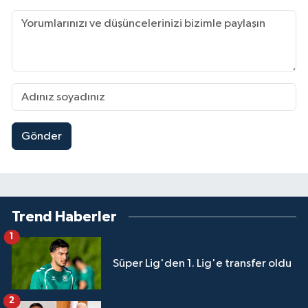
Gönder
Trend Haberler
1
Süper Lig'den 1. Lig'e transfer oldu
2