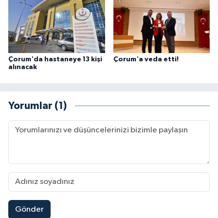
Çorum'da hastaneye 13 kişi
Çorum'a veda etti!
alınacak
Yorumlar (1)
Gönder