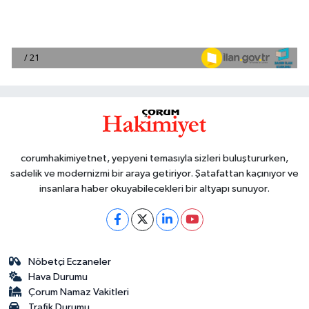
corumhakimiyetnet, yepyeni temasıyla sizleri buluştururken,
sadelik ve modernizmi bir araya getiriyor. Şatafattan kaçınıyor ve
insanlara haber okuyabilecekleri bir altyapı sunuyor.
Nöbetçi Eczaneler
Hava Durumu
Çorum Namaz Vakitleri
Trafik Durumu