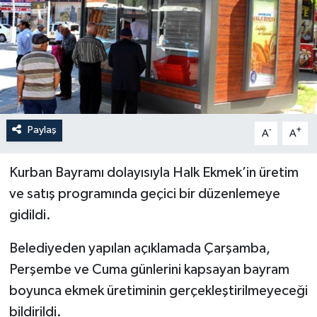
İLÇELER
OTOPARK
TEKNOLOJİ
Paylaş
-
+
A
A
Kurban Bayramı dolayısıyla Halk Ekmek’in üretim
ve satış programında geçici bir düzenlemeye
gidildi.
Belediyeden yapılan açıklamada Çarşamba,
Perşembe ve Cuma günlerini kapsayan bayram
boyunca ekmek üretiminin gerçekleştirilmeyeceği
bildirildi.