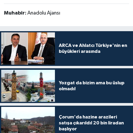
Muhabir:
Anadolu Ajansı
ARCA ve Ahlatcı Türkiye'nin en
büyükleri arasında
Yozgat da bizim ama bu üslup
olmadı!
Çorum'da hazine arazileri
satışa çıkarıldı! 20 bin liradan
başlıyor