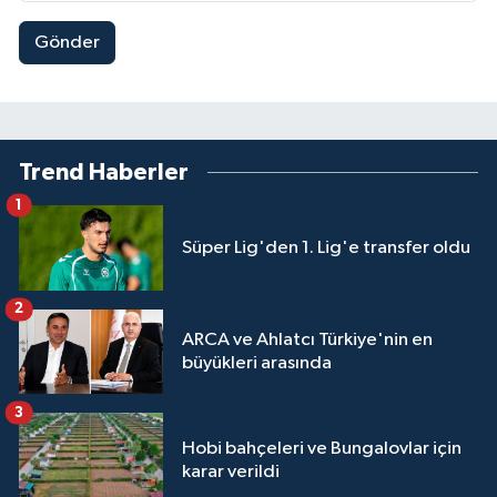
Gönder
Trend Haberler
1
Süper Lig'den 1. Lig'e transfer oldu
2
ARCA ve Ahlatcı Türkiye'nin en
büyükleri arasında
3
Hobi bahçeleri ve Bungalovlar için
karar verildi