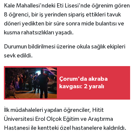
Kale Mahallesi'ndeki Eti Lisesi'nde öğrenim gören
8 öğrenci, bir iş yerinden sipariş ettikleri tavuk
döneri yedikten bir süre sonra mide bulantısı ve
kusma rahatsızlıkları yaşadı.
Durumun bildirilmesi üzerine okula sağlık ekipleri
sevk edildi.
Çorum'da akraba
kavgası: 2 yaralı
İlk müdahaleleri yapılan öğrenciler, Hitit
Üniversitesi Erol Olçok Eğitim ve Araştırma
Hastanesi ile kentteki özel hastanelere kaldırıldı.