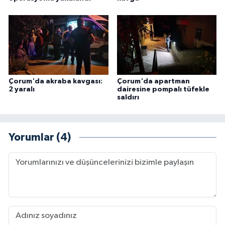
Çorum'da akraba kavgası:
Çorum'da apartman
2 yaralı
dairesine pompalı tüfekle
saldırı
Yorumlar (4)