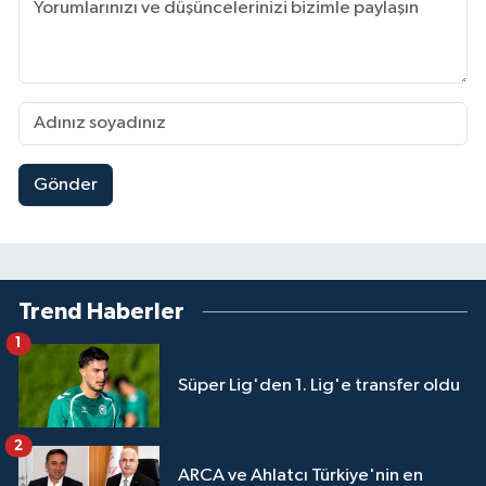
Gönder
Trend Haberler
1
Süper Lig'den 1. Lig'e transfer oldu
2
ARCA ve Ahlatcı Türkiye'nin en