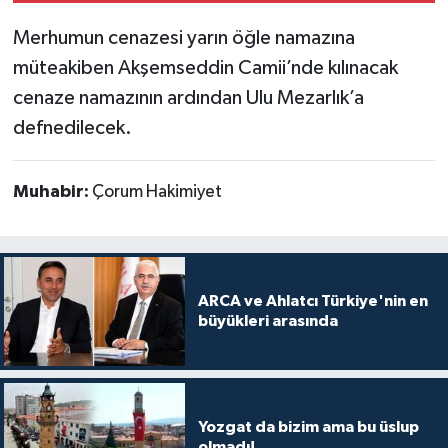
Merhumun cenazesi yarın öğle namazına
müteakiben Akşemseddin Camii’nde kılınacak
cenaze namazının ardından Ulu Mezarlık’a
defnedilecek.
Muhabir:
Çorum Hakimiyet
ARCA ve Ahlatcı Türkiye'nin en
büyükleri arasında
Yozgat da bizim ama bu üslup
olmadı!