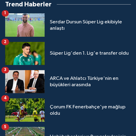
Trend Haberler
1
Serdar Dursun Süper Lig ekibiyle
anlaştı
2
Süper Lig'den 1. Lig'e transfer oldu
3
ARCA ve Ahlatcı Türkiye'nin en
büyükleri arasında
4
Çorum FK Fenerbahçe'ye mağlup
oldu
5