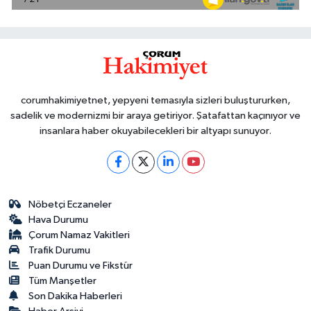
corumhakimiyetnet, yepyeni temasıyla sizleri buluştururken,
sadelik ve modernizmi bir araya getiriyor. Şatafattan kaçınıyor ve
insanlara haber okuyabilecekleri bir altyapı sunuyor.
Nöbetçi Eczaneler
Hava Durumu
Çorum Namaz Vakitleri
Trafik Durumu
Puan Durumu ve Fikstür
Tüm Manşetler
Son Dakika Haberleri