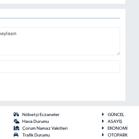
Nöbetçi Eczaneler
GÜNCEL
Hava Durumu
ASAYİŞ
Çorum Namaz Vakitleri
EKONOMİ
Trafik Durumu
OTOPARK