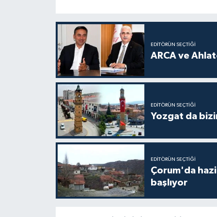
EDITÖRÜN SEÇTIĞI
ARCA ve Ahlatc
EDITÖRÜN SEÇTIĞI
Yozgat da bizi
EDITÖRÜN SEÇTIĞI
Çorum'da hazine
başlıyor