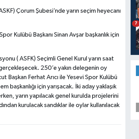
ASKF) Çorum Şubesi’nde yarın seçim heyecanı
7
Spor Kulübü Başkanı Sinan Avşar başkanlık için
onu ( ASFK) Seçimli Genel Kurul yarın saat
gerçekleşecek. 250’e yakın delegenin oy
ut Başkan Ferhat Arıcı ile Yesevi Spor Kulübü
m başkanlığı için yarışacak. İki aday yaklaşık
erken, yarın yapılacak genel kurulda projelerini
ından kurulacak sandıklar ile oylar kullanılacak