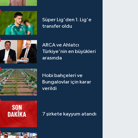
Süper Lig'den 1. Lig'e
transfer oldu
ARCA ve Ahlatcı
Türkiye'nin en büyükleri
arasında
Hobi bahçeleri ve
Bungalovlar için karar
verildi
7 şirkete kayyum atandı