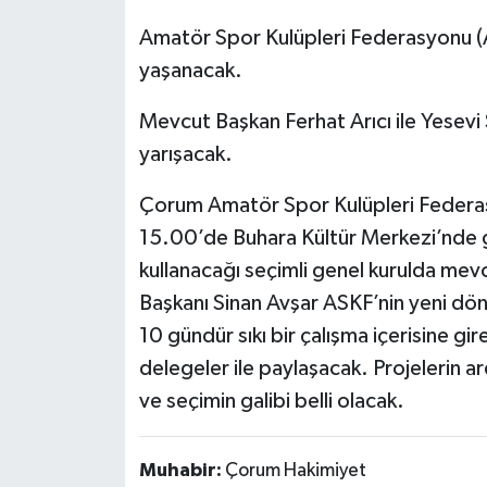
Amatör Spor Kulüpleri Federasyonu (
yaşanacak.
Mevcut Başkan Ferhat Arıcı ile Yesevi 
yarışacak.
Çorum Amatör Spor Kulüpleri Federasy
15.00’de Buhara Kültür Merkezi’nde 
kullanacağı seçimli genel kurulda mevc
Başkanı Sinan Avşar ASKF’nin yeni döne
10 gündür sıkı bir çalışma içerisine gir
delegeler ile paylaşacak. Projelerin ard
ve seçimin galibi belli olacak.
Muhabir:
Çorum Hakimiyet