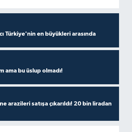
ı Türkiye'nin en büyükleri arasında
m ama bu üslup olmadı!
 arazileri satışa çıkarıldı! 20 bin liradan