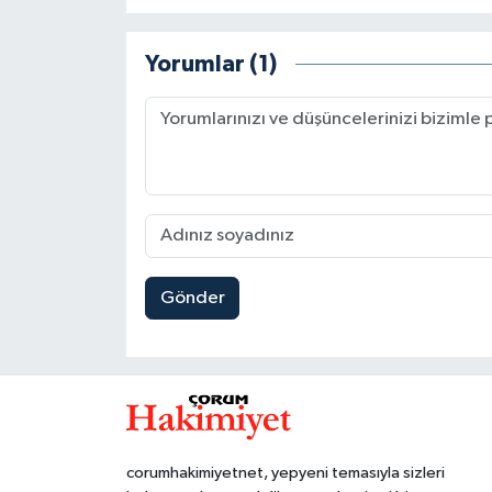
Yorumlar (1)
Gönder
corumhakimiyetnet, yepyeni temasıyla sizleri