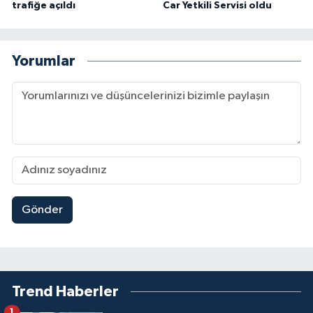
trafiğe açıldı
Car Yetkili Servisi oldu
Yorumlar
Gönder
Trend Haberler
1