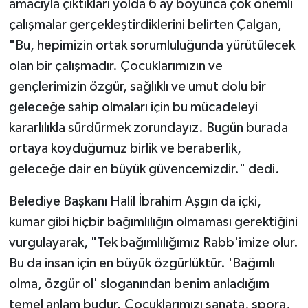
amacıyla çıktıkları yolda 6 ay boyunca çok önemli
çalışmalar gerçekleştirdiklerini belirten Çalgan,
"Bu, hepimizin ortak sorumluluğunda yürütülecek
olan bir çalışmadır. Çocuklarımızın ve
gençlerimizin özgür, sağlıklı ve umut dolu bir
geleceğe sahip olmaları için bu mücadeleyi
kararlılıkla sürdürmek zorundayız. Bugün burada
ortaya koyduğumuz birlik ve beraberlik,
geleceğe dair en büyük güvencemizdir." dedi.
Belediye Başkanı Halil İbrahim Aşgın da içki,
kumar gibi hiçbir bağımlılığın olmaması gerektiğini
vurgulayarak, "Tek bağımlılığımız Rabb'imize olur.
Bu da insan için en büyük özgürlüktür. 'Bağımlı
olma, özgür ol' sloganından benim anladığım
temel anlam budur. Çocuklarımızı sanata, spora,