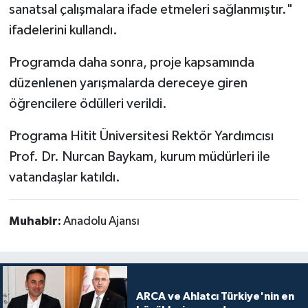
sanatsal çalışmalara ifade etmeleri sağlanmıştır."
ifadelerini kullandı.
Programda daha sonra, proje kapsamında
düzenlenen yarışmalarda dereceye giren
öğrencilere ödülleri verildi.
Programa Hitit Üniversitesi Rektör Yardımcısı
Prof. Dr. Nurcan Baykam, kurum müdürleri ile
vatandaşlar katıldı.
Muhabir:
Anadolu Ajansı
ARCA ve Ahlatcı Türkiye'nin en