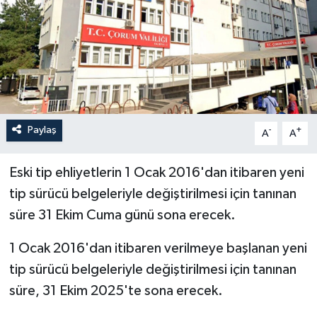
İLÇELER
OTOPARK
TEKNOLOJİ
Paylaş
-
+
A
A
Eski tip ehliyetlerin 1 Ocak 2016'dan itibaren yeni
tip sürücü belgeleriyle değiştirilmesi için tanınan
süre 31 Ekim Cuma günü sona erecek.
1 Ocak 2016'dan itibaren verilmeye başlanan yeni
tip sürücü belgeleriyle değiştirilmesi için tanınan
süre, 31 Ekim 2025'te sona erecek.