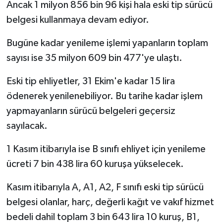
Ancak 1 milyon 856 bin 96 kişi hala eski tip sürücü
belgesi kullanmaya devam ediyor.
Bugüne kadar yenileme işlemi yapanların toplam
sayısı ise 35 milyon 609 bin 477'ye ulaştı.
Eski tip ehliyetler, 31 Ekim'e kadar 15 lira
ödenerek yenilenebiliyor. Bu tarihe kadar işlem
yapmayanların sürücü belgeleri geçersiz
sayılacak.
1 Kasım itibarıyla ise B sınıfı ehliyet için yenileme
ücreti 7 bin 438 lira 60 kuruşa yükselecek.
Kasım itibarıyla A, A1, A2, F sınıfı eski tip sürücü
belgesi olanlar, harç, değerli kağıt ve vakıf hizmet
bedeli dahil toplam 3 bin 643 lira 10 kuruş, B1,