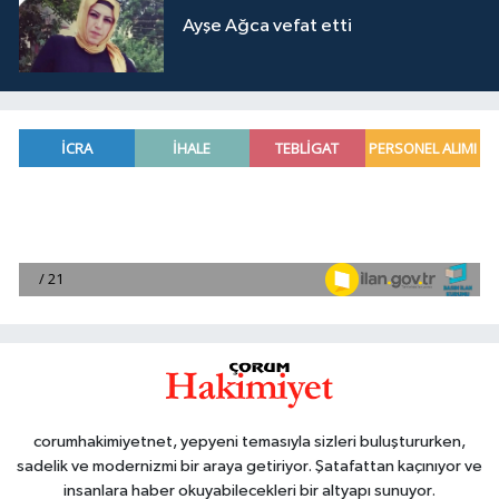
Ayşe Ağca vefat etti
corumhakimiyetnet, yepyeni temasıyla sizleri buluştururken,
sadelik ve modernizmi bir araya getiriyor. Şatafattan kaçınıyor ve
insanlara haber okuyabilecekleri bir altyapı sunuyor.