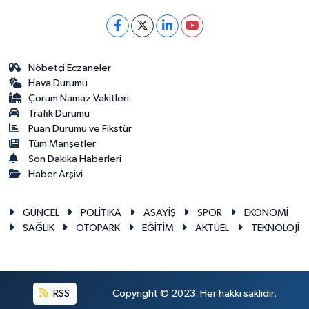
Nöbetçi Eczaneler
Hava Durumu
Çorum Namaz Vakitleri
Trafik Durumu
Puan Durumu ve Fikstür
Tüm Manşetler
Son Dakika Haberleri
Haber Arşivi
GÜNCEL
POLİTİKA
ASAYİŞ
SPOR
EKONOMİ
SAĞLIK
OTOPARK
EĞİTİM
AKTÜEL
TEKNOLOJİ
RSS
Copyright © 2023. Her hakkı saklıdır.