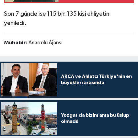
Son 7 günde ise 115 bin 135 kişi ehliyetini
yeniledi.
Muhabir:
Anadolu Ajansı
ARCA ve Ahlatcı Türkiye'nin en
büyükleri arasında
Yozgat da bizim ama bu üslup
olmadı!