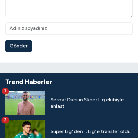
Gönder
Trend Haberler
1
Serdar Dursun Süper Lig ekibiyle
anlaştı
2
Süper Lig'den 1. Lig'e transfer oldu