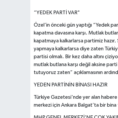
“YEDEK PARTİ VAR"
Özel’in önceki gün yaptığı “Yedek part
kapatma davasına karşı. Mutlak butlan
kapatmaya kalkarlarsa partimiz hazır.
yapmaya kalkarlarsa diye zaten Türkiye’
partisi olmalı. Bir kez daha altını çizi
mutlak butlana karşı değil aksine part
tutuyoruz zaten” açıklamasının ardında
YEDEN PARTİNİN BİNASI HAZIR
Türkiye Gazetesi'nde yer alan habere
merkezi için Ankara Balgat’ta bir bina
MHP GENEL MERKEZİ'NE ÇOK YAKI