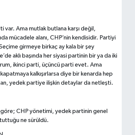
i var. Ama mutlak butlana karşı değil,
da mücadele alanı, CHP’nin kendisidir. Partiyi
 Seçime girmeye birkaç ay kala bir şey
de aklı başında her siyasi partinin bir ya da iki
yorum, ikinci parti, üçüncü parti evet. Ama
i kapatmaya kalkışırlarsa diye bir kenarda hep
n, yedek partiye ilişkin detaylar da netleşti.
 göre; CHP yönetimi, yedek partinin genel
 tuttuğu ne sürüldü.
N