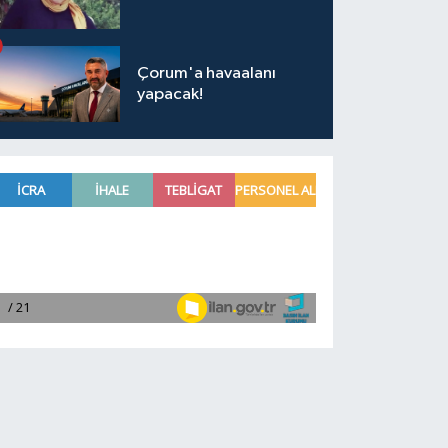
Çorum'a havaalanı
yapacak!