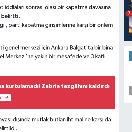
iddiaları sonrası olası bir kapatma davasına
7
belirtti.
il, parti kapatma girişimlerine karşı bir önlem
 genel merkezi için Ankara Balgat'ta bir bina
l Merkezi'ne yakın bir mesafede ve 3 katlı
a kurtulamadı! Zabıta tezgâhını kaldırdı
e
vası dışında mutlak butlan ihtimaline karşı da
irtildi.