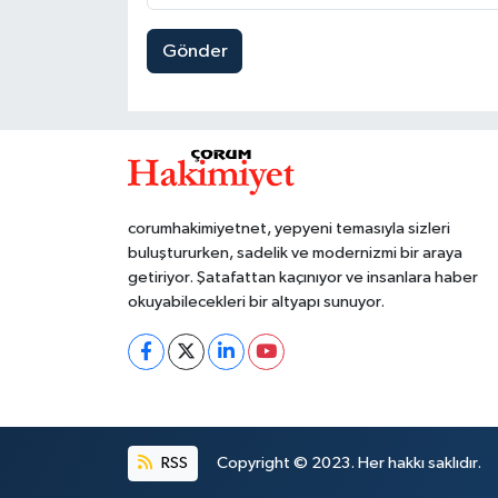
Gönder
corumhakimiyetnet, yepyeni temasıyla sizleri
buluştururken, sadelik ve modernizmi bir araya
getiriyor. Şatafattan kaçınıyor ve insanlara haber
okuyabilecekleri bir altyapı sunuyor.
RSS
Copyright © 2023. Her hakkı saklıdır.