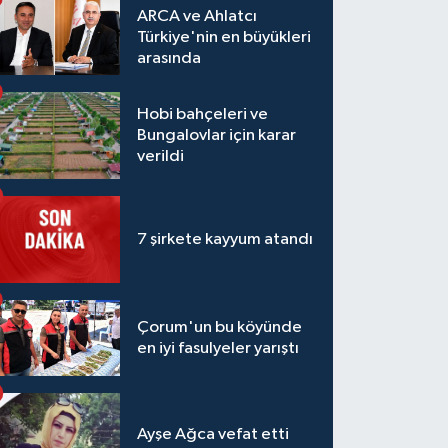
ARCA ve Ahlatcı
Türkiye'nin en büyükleri
arasında
Hobi bahçeleri ve
Bungalovlar için karar
verildi
7 şirkete kayyum atandı
Çorum'un bu köyünde
en iyi fasulyeler yarıştı
Ayşe Ağca vefat etti