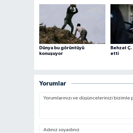
Dünya bu görüntüyü
Behzat Ç.
konuşuyor
etti
Yorumlar