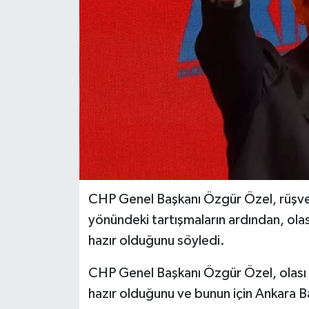
İLÇELER
OTOPARK
TEKNOLOJİ
CHP Genel Başkanı Özgür Özel, rüşvet
yönündeki tartışmaların ardından, olas
hazır olduğunu söyledi.
CHP Genel Başkanı Özgür Özel, olası b
hazır olduğunu ve bunun için Ankara Ba