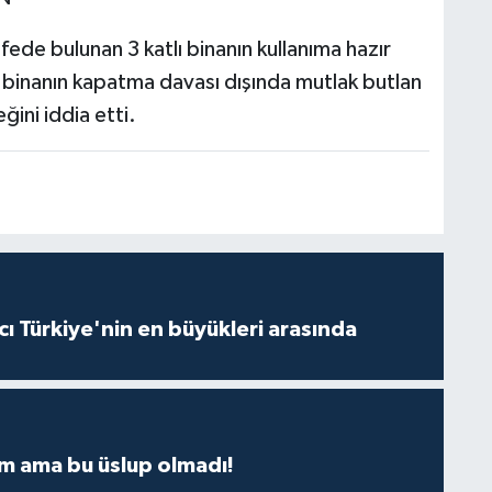
de bulunan 3 katlı binanın kullanıma hazır
ı, binanın kapatma davası dışında mutlak butlan
ğini iddia etti.
ı Türkiye'nin en büyükleri arasında
m ama bu üslup olmadı!