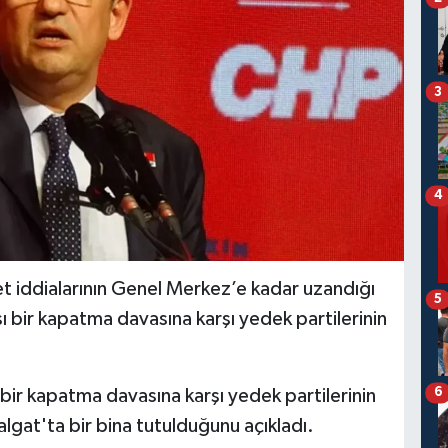
3
4
 iddialarının Genel Merkez’e kadar uzandığı
5
ı bir kapatma davasına karşı yedek partilerinin
6
ir kapatma davasına karşı yedek partilerinin
lgat'ta bir bina tutulduğunu açıkladı.