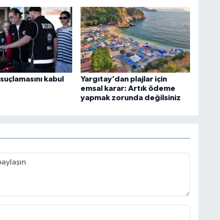
 suçlamasını kabul
Yargıtay’dan plajlar için
emsal karar: Artık ödeme
yapmak zorunda değilsiniz