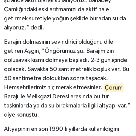
şu anda aktif olarak kullanıyoruz. Bahabey
Çamlığındaki eski arıtmamızı da aktif hale
getirmek suretiyle yoğun şekilde buradan su da
alıyoruz." dedi.
Barajın dolmasının sevindirici olduğunu dile
getiren Aşgın, "Öngörümüz şu. Barajımızın
dolusavak kısmı dolmaya başladı. 2-3 gün içinde
dolacak. Savakta 50 santimetrelik boşluk var. Bu
50 santimetre dolduktan sonra taşacak.
Hemşehrilerimiz hiç merak etmesinler.
Çorum
Barajı ile Melikgazi Deresi arasında bu tür
taşkınlarda ya da su bırakmalarla ilgili altyapı var."
diye konuştu.
Altyapının en son 1990'lı yıllarda kullanıldığını