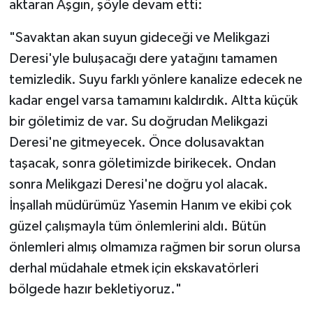
aktaran Aşgın, şöyle devam etti:
"Savaktan akan suyun gideceği ve Melikgazi
Deresi'yle buluşacağı dere yatağını tamamen
temizledik. Suyu farklı yönlere kanalize edecek ne
kadar engel varsa tamamını kaldırdık. Altta küçük
bir göletimiz de var. Su doğrudan Melikgazi
Deresi'ne gitmeyecek. Önce dolusavaktan
taşacak, sonra göletimizde birikecek. Ondan
sonra Melikgazi Deresi'ne doğru yol alacak.
İnşallah müdürümüz Yasemin Hanım ve ekibi çok
güzel çalışmayla tüm önlemlerini aldı. Bütün
önlemleri almış olmamıza rağmen bir sorun olursa
derhal müdahale etmek için ekskavatörleri
bölgede hazır bekletiyoruz."