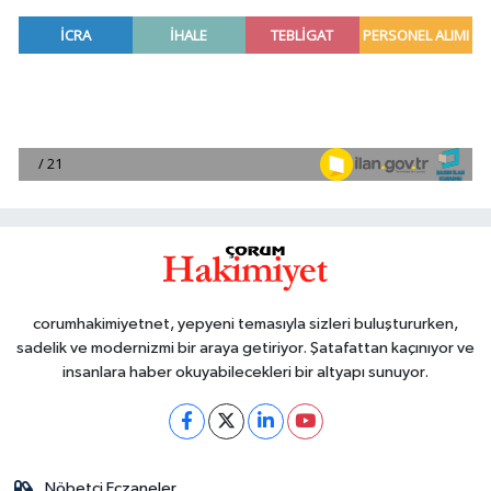
corumhakimiyetnet, yepyeni temasıyla sizleri buluştururken,
sadelik ve modernizmi bir araya getiriyor. Şatafattan kaçınıyor ve
insanlara haber okuyabilecekleri bir altyapı sunuyor.
Nöbetçi Eczaneler