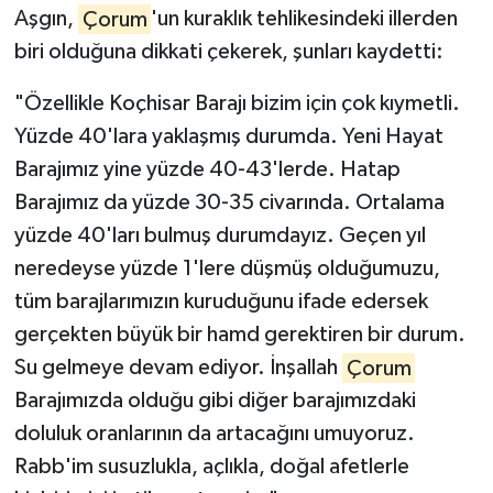
Aşgın,
Çorum
'un kuraklık tehlikesindeki illerden
biri olduğuna dikkati çekerek, şunları kaydetti:
"Özellikle Koçhisar Barajı bizim için çok kıymetli.
Yüzde 40'lara yaklaşmış durumda. Yeni Hayat
Barajımız yine yüzde 40-43'lerde. Hatap
Barajımız da yüzde 30-35 civarında. Ortalama
yüzde 40'ları bulmuş durumdayız. Geçen yıl
neredeyse yüzde 1'lere düşmüş olduğumuzu,
tüm barajlarımızın kuruduğunu ifade edersek
gerçekten büyük bir hamd gerektiren bir durum.
Su gelmeye devam ediyor. İnşallah
Çorum
Barajımızda olduğu gibi diğer barajımızdaki
doluluk oranlarının da artacağını umuyoruz.
Rabb'im susuzlukla, açlıkla, doğal afetlerle