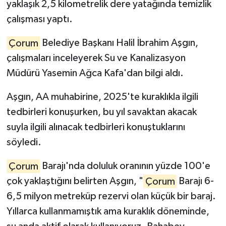
yaklaşık 2,5 kilometrelik dere yatağında temizlik
çalışması yaptı.
Çorum
Belediye Başkanı Halil İbrahim Aşgın,
çalışmaları inceleyerek Su ve Kanalizasyon
Müdürü Yasemin Ağca Kafa'dan bilgi aldı.
Aşgın, AA muhabirine, 2025'te kuraklıkla ilgili
tedbirleri konuşurken, bu yıl savaktan akacak
suyla ilgili alınacak tedbirleri konuştuklarını
söyledi.
Çorum
Barajı'nda doluluk oranının yüzde 100'e
çok yaklaştığını belirten Aşgın, "
Çorum
Barajı 6-
6,5 milyon metreküp rezervi olan küçük bir baraj.
Yıllarca kullanmamıştık ama kuraklık döneminde,