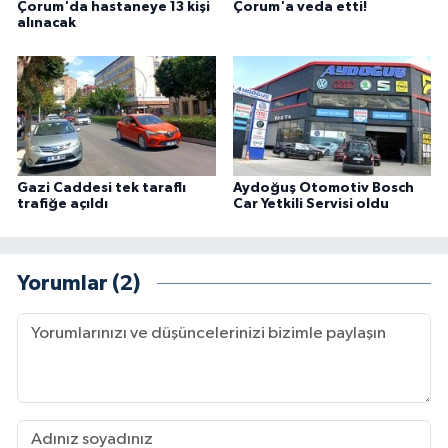
Çorum'da hastaneye 13 kişi
Çorum'a veda etti!
alınacak
Gazi Caddesi tek taraflı
Aydoğuş Otomotiv Bosch
trafiğe açıldı
Car Yetkili Servisi oldu
Yorumlar (2)