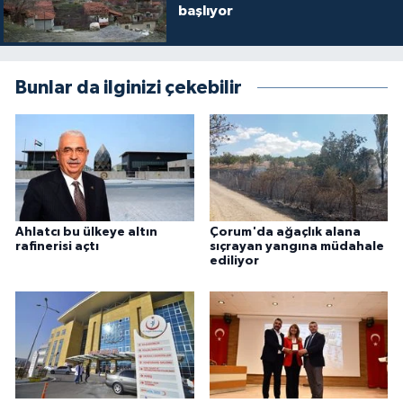
başlıyor
Bunlar da ilginizi çekebilir
Ahlatcı bu ülkeye altın
Çorum'da ağaçlık alana
rafinerisi açtı
sıçrayan yangına müdahale
ediliyor