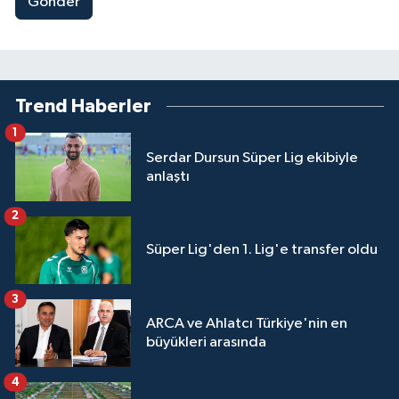
Gönder
Trend Haberler
1
Serdar Dursun Süper Lig ekibiyle
anlaştı
2
Süper Lig'den 1. Lig'e transfer oldu
3
ARCA ve Ahlatcı Türkiye'nin en
büyükleri arasında
4