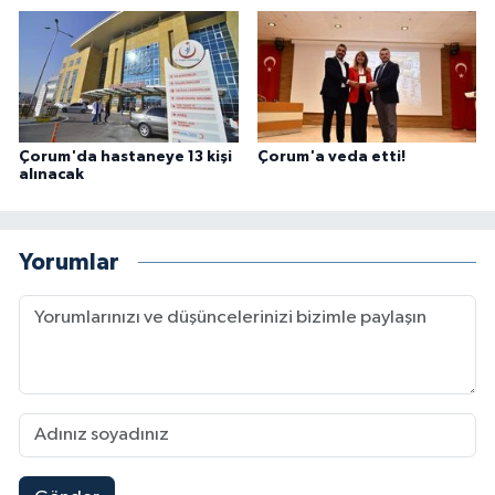
Çorum'da hastaneye 13 kişi
Çorum'a veda etti!
alınacak
Yorumlar