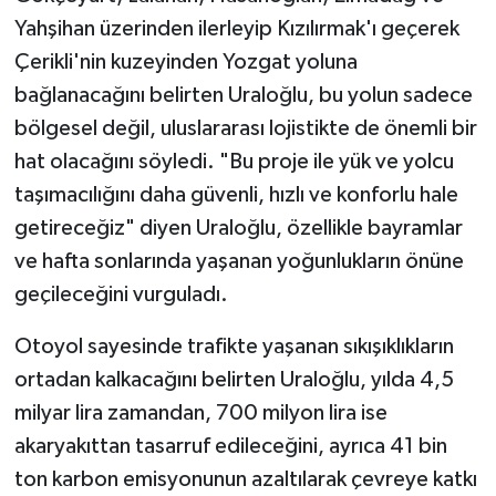
Yahşihan üzerinden ilerleyip Kızılırmak'ı geçerek
Çerikli'nin kuzeyinden Yozgat yoluna
bağlanacağını belirten Uraloğlu, bu yolun sadece
bölgesel değil, uluslararası lojistikte de önemli bir
hat olacağını söyledi. "Bu proje ile yük ve yolcu
taşımacılığını daha güvenli, hızlı ve konforlu hale
getireceğiz" diyen Uraloğlu, özellikle bayramlar
ve hafta sonlarında yaşanan yoğunlukların önüne
geçileceğini vurguladı.
Otoyol sayesinde trafikte yaşanan sıkışıklıkların
ortadan kalkacağını belirten Uraloğlu, yılda 4,5
milyar lira zamandan, 700 milyon lira ise
akaryakıttan tasarruf edileceğini, ayrıca 41 bin
ton karbon emisyonunun azaltılarak çevreye katkı