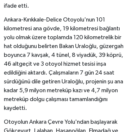
ifade etti.
Ankara-Kırıkkale-Delice Otoyolu'nun 101
kilometresi ana gövde, 19 kilometresi bağlantı
yolu olmak üzere toplamda 120 kilometrelik bir
hat olduğunu belirten Bakan Uraloğlu, güzergah
boyunca 7 kavşak, 4 tünel, 8 viyadük, 39 köprü,
46 altgeçit ve 3 otoyol hizmet tesisi inşa
edildiğini aktardı. Çalışmaların 7 gün 24 saat
sürdüğünü dile getiren Uraloğlu, projenin şu ana
kadar 5,9 milyon metreküp kazı ve 4,7 milyon
metreküp dolgu çalışması tamamlandığını
kaydetti.
Otoyolun Ankara Çevre Yolu'ndan başlayarak
Gökçeyurt, Lalahan, Hasanoğlan, Elmadağ ve