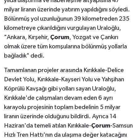
yılda ulaştırma ve haberleşme altyapısına 47
milyar liranın üzerinde yatırım yapıldığını söyledi.
Bölünmüş yol uzunluğunun 39 kilometreden 235
kilometreye çıkarıldığını vurgulayan Uraloğlu,
"Ankara, Kırşehir,
Çorum
, Yozgat ve Çankırı
olmak üzere tüm komşularına bölünmüş yollarla
bağladık" dedi.
Tamamlanan projeler arasında Kırıkkale-Delice
Devlet Yolu, Kırıkkale-Kayseri Yolu ve Yahşihan
Köprülü Kavşağı gibi yolları sayan Uraloğlu,
Kırıkkale'de çalışmaları devam eden 6 ayrı
karayolu projesinin toplam bedelinin 5 milyar
liranın üzerinde olduğunu bildirdi. Ayrıca 14
Haziran'da temeli atılan Kırıkkale-
Çorum
-Samsun
Hızlı Tren Hattı'nın da ulaşıma değer katacağını