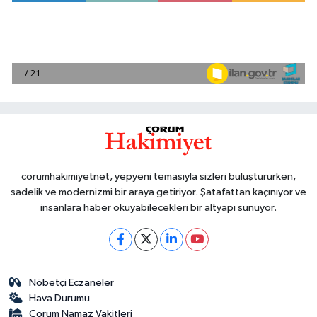
corumhakimiyetnet, yepyeni temasıyla sizleri buluştururken,
sadelik ve modernizmi bir araya getiriyor. Şatafattan kaçınıyor ve
insanlara haber okuyabilecekleri bir altyapı sunuyor.
Nöbetçi Eczaneler
Hava Durumu
Çorum Namaz Vakitleri