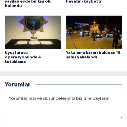
yayılan evde bir kişi ölü
hayatını kaybetti
bulundu
Uyuşturucu
Yakalama kararı bulunan 19
operasyonunda 4
şahıs yakalandı
tutuklama
Yorumlar