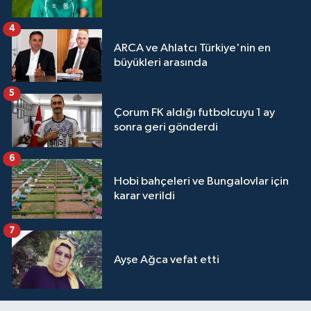
4
ARCA ve Ahlatcı Türkiye'nin en
büyükleri arasında
5
Çorum FK aldığı futbolcuyu 1 ay
sonra geri gönderdi
6
Hobi bahçeleri ve Bungalovlar için
karar verildi
7
Ayşe Ağca vefat etti