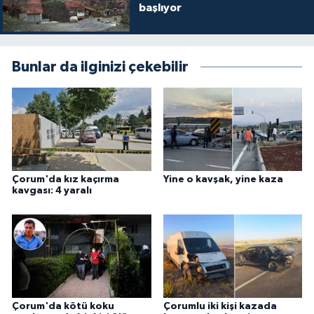
başlıyor
Bunlar da ilginizi çekebilir
Çorum'da kız kaçırma
Yine o kavşak, yine kaza
kavgası: 4 yaralı
Çorum'da kötü koku
Çorumlu iki kişi kazada