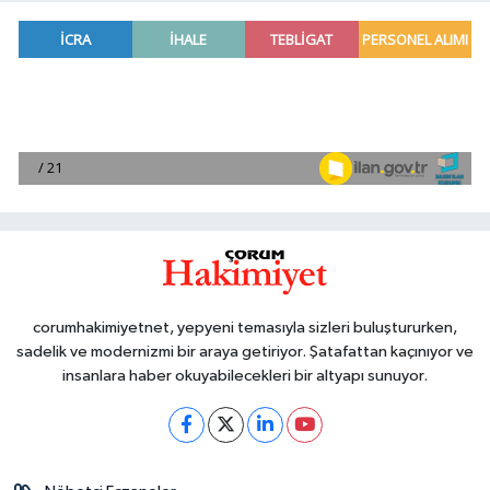
corumhakimiyetnet, yepyeni temasıyla sizleri buluştururken,
sadelik ve modernizmi bir araya getiriyor. Şatafattan kaçınıyor ve
insanlara haber okuyabilecekleri bir altyapı sunuyor.