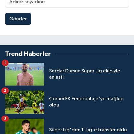
Gönder
Trend Haberler
1
Serdar Dursun Süper Lig ekibiyle
anlaştı
2
Çorum FK Fenerbahçe'ye mağlup
oldu
3
Süper Lig'den 1. Lig'e transfer oldu