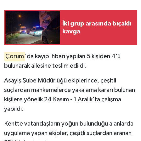
İLÇELER
İki grup arasında bıçaklı
OTOPARK
kavga
TEKNOLOJİ
Çorum
'da kayıp ihbarı yapılan 5 kişiden 4'ü
bulunarak ailesine teslim edildi.
Asayiş Şube Müdürlüğü ekiplerince, çeşitli
suçlardan mahkemelerce yakalama kararı bulunan
kişilere yönelik 24 Kasım - 1 Aralık'ta çalışma
yapıldı.
Kentte vatandaşların yoğun bulunduğu alanlarda
uygulama yapan ekipler, çeşitli suçlardan aranan