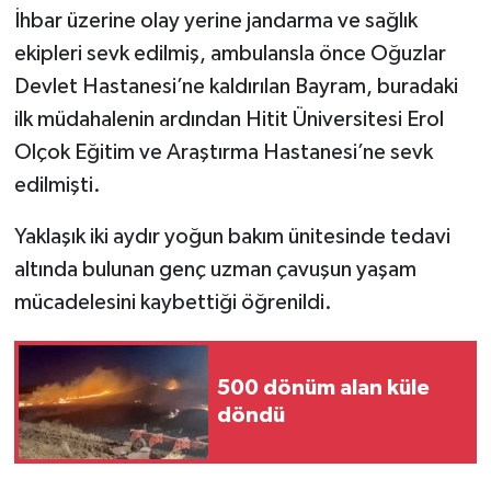
İhbar üzerine olay yerine jandarma ve sağlık
ekipleri sevk edilmiş, ambulansla önce Oğuzlar
Devlet Hastanesi’ne kaldırılan Bayram, buradaki
ilk müdahalenin ardından Hitit Üniversitesi Erol
Olçok Eğitim ve Araştırma Hastanesi’ne sevk
edilmişti.
Yaklaşık iki aydır yoğun bakım ünitesinde tedavi
altında bulunan genç uzman çavuşun yaşam
mücadelesini kaybettiği öğrenildi.
500 dönüm alan küle
döndü