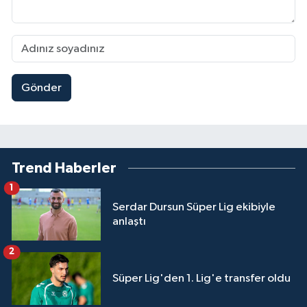
Gönder
Trend Haberler
1
Serdar Dursun Süper Lig ekibiyle
anlaştı
2
Süper Lig'den 1. Lig'e transfer oldu