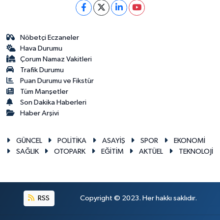
Nöbetçi Eczaneler
Hava Durumu
Çorum Namaz Vakitleri
Trafik Durumu
Puan Durumu ve Fikstür
Tüm Manşetler
Son Dakika Haberleri
Haber Arşivi
GÜNCEL
POLİTİKA
ASAYİŞ
SPOR
EKONOMİ
SAĞLIK
OTOPARK
EĞİTİM
AKTÜEL
TEKNOLOJİ
RSS
Copyright © 2023. Her hakkı saklıdır.