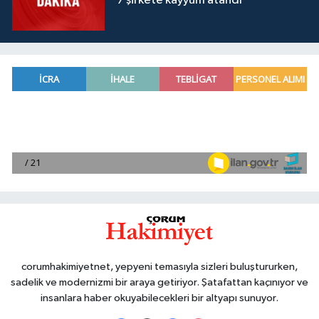
7 şirkete kayyum atandı
corumhakimiyetnet, yepyeni temasıyla sizleri buluştururken,
sadelik ve modernizmi bir araya getiriyor. Şatafattan kaçınıyor ve
insanlara haber okuyabilecekleri bir altyapı sunuyor.