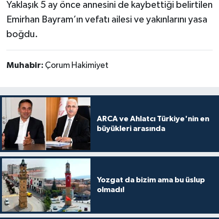
Yaklaşık 5 ay önce annesini de kaybettiği belirtilen
Emirhan Bayram’ın vefatı ailesi ve yakınlarını yasa
boğdu.
Muhabir:
Çorum Hakimiyet
ARCA ve Ahlatcı Türkiye'nin en
büyükleri arasında
Yozgat da bizim ama bu üslup
olmadı!