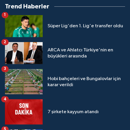
Trend Haberler
1
Süper Lig'den 1. Lig'e transfer oldu
2
ARCA ve Ahlatcı Türkiye'nin en
büyükleri arasında
3
Hobi bahçeleri ve Bungalovlar için
karar verildi
4
7 şirkete kayyum atandı
5