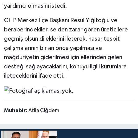
yardımcı olmasını istedi.
CHP Merkez İlçe Başkanı Resul Yiğitoğlu ve
beraberindekiler, selden zarar gören üreticilere
geçmiş olsun dileklerini ileterek, hasar tespit
çalışmalarının bir an önce yapılması ve
mağduriyetin giderilmesi için ellerinden gelen
desteği sağlayacaklarını, konuyu ilgili kurumlara
ileteceklerini ifade etti.
Muhabir:
Atila Çiğdem