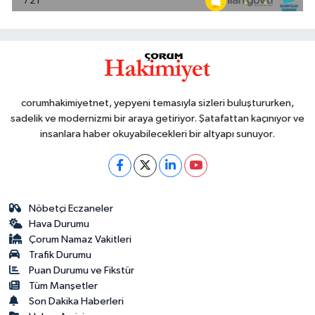
corumhakimiyetnet, yepyeni temasıyla sizleri buluştururken,
sadelik ve modernizmi bir araya getiriyor. Şatafattan kaçınıyor ve
insanlara haber okuyabilecekleri bir altyapı sunuyor.
Nöbetçi Eczaneler
Hava Durumu
Çorum Namaz Vakitleri
Trafik Durumu
Puan Durumu ve Fikstür
Tüm Manşetler
Son Dakika Haberleri