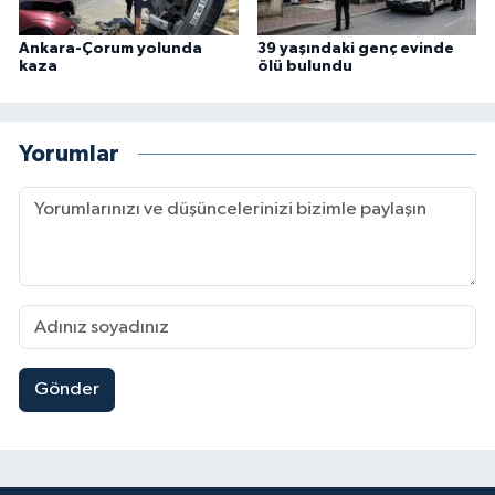
Ankara-Çorum yolunda
39 yaşındaki genç evinde
kaza
ölü bulundu
Yorumlar
Gönder