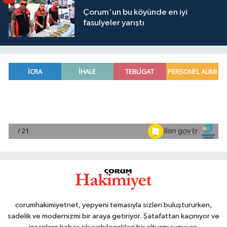
Çorum'un bu köyünde en iyi
fasulyeler yarıştı
corumhakimiyetnet, yepyeni temasıyla sizleri buluştururken,
sadelik ve modernizmi bir araya getiriyor. Şatafattan kaçınıyor ve