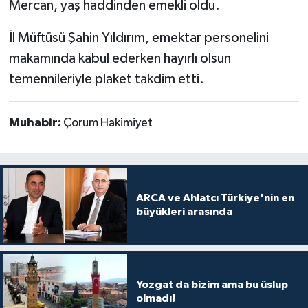
Mercan, yaş haddinden emekli oldu.
İl Müftüsü Şahin Yıldırım, emektar personelini
makamında kabul ederken hayırlı olsun
temennileriyle plaket takdim etti.
Muhabir:
Çorum Hakimiyet
ARCA ve Ahlatcı Türkiye'nin en
büyükleri arasında
Yozgat da bizim ama bu üslup
olmadı!