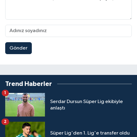
Gönder
Trend Haberler
1
Serdar Dursun Süper Lig ekibiyle
anlaştı
2
Süper Lig'den 1. Lig'e transfer oldu