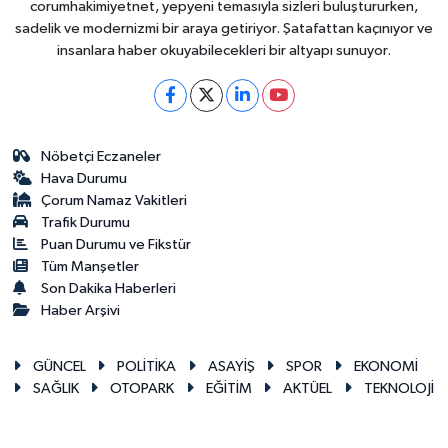
corumhakimiyetnet, yepyeni temasıyla sizleri buluştururken,
sadelik ve modernizmi bir araya getiriyor. Şatafattan kaçınıyor ve
insanlara haber okuyabilecekleri bir altyapı sunuyor.
Nöbetçi Eczaneler
Hava Durumu
Çorum Namaz Vakitleri
Trafik Durumu
Puan Durumu ve Fikstür
Tüm Manşetler
Son Dakika Haberleri
Haber Arşivi
GÜNCEL
POLİTİKA
ASAYİŞ
SPOR
EKONOMİ
SAĞLIK
OTOPARK
EĞİTİM
AKTÜEL
TEKNOLOJİ