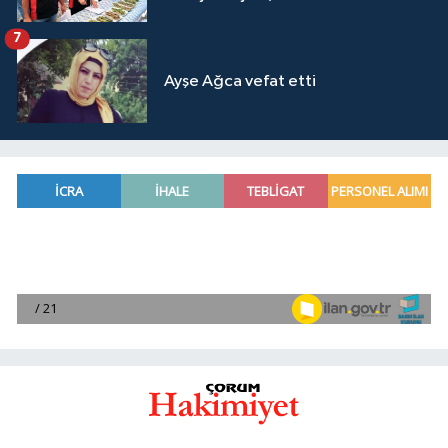
7
Ayşe Ağca vefat etti