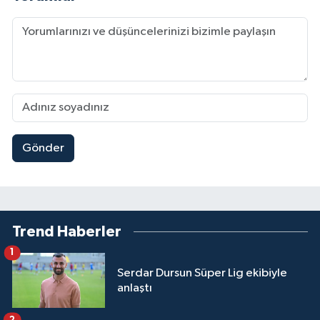
Gönder
Trend Haberler
1
Serdar Dursun Süper Lig ekibiyle
anlaştı
2