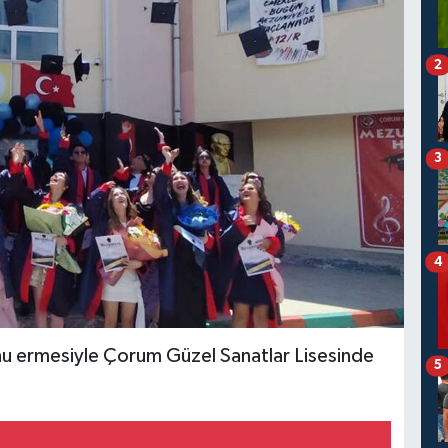
2
3
4
u ermesiyle Çorum Güzel Sanatlar Lisesinde
5