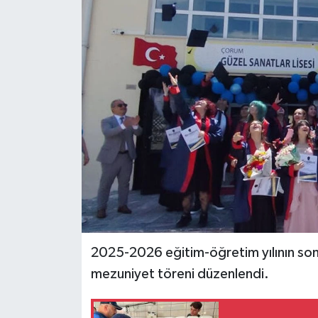
İLÇELER
OTOPARK
TEKNOLOJİ
2025-2026 eğitim-öğretim yılının son
mezuniyet töreni düzenlendi.