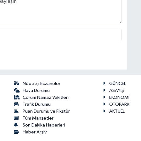
Nöbetçi Eczaneler
GÜNCEL
Hava Durumu
ASAYİŞ
Çorum Namaz Vakitleri
EKONOMİ
Trafik Durumu
OTOPARK
Puan Durumu ve Fikstür
AKTÜEL
Tüm Manşetler
Son Dakika Haberleri
Haber Arşivi