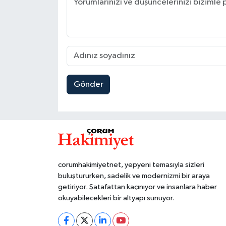
Gönder
corumhakimiyetnet, yepyeni temasıyla sizleri
buluştururken, sadelik ve modernizmi bir araya
getiriyor. Şatafattan kaçınıyor ve insanlara haber
okuyabilecekleri bir altyapı sunuyor.