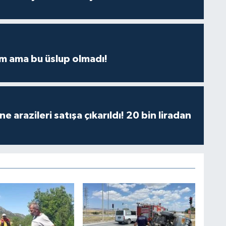
m ama bu üslup olmadı!
 arazileri satışa çıkarıldı! 20 bin liradan