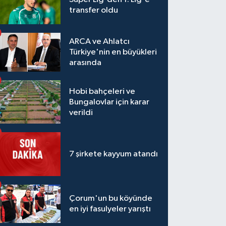
transfer oldu
ARCA ve Ahlatcı
Türkiye'nin en büyükleri
arasında
Hobi bahçeleri ve
Bungalovlar için karar
verildi
7 şirkete kayyum atandı
Çorum'un bu köyünde
en iyi fasulyeler yarıştı