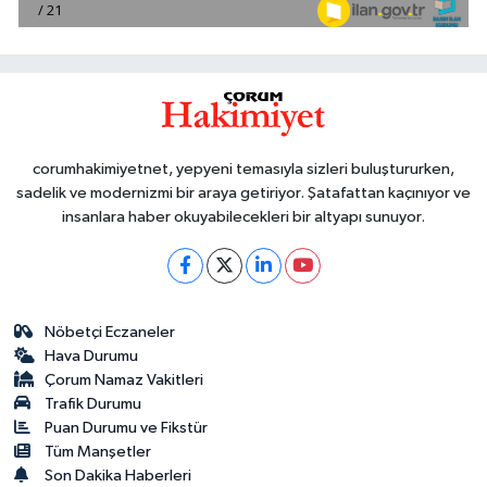
corumhakimiyetnet, yepyeni temasıyla sizleri buluştururken,
sadelik ve modernizmi bir araya getiriyor. Şatafattan kaçınıyor ve
insanlara haber okuyabilecekleri bir altyapı sunuyor.
Nöbetçi Eczaneler
Hava Durumu
Çorum Namaz Vakitleri
Trafik Durumu
Puan Durumu ve Fikstür
Tüm Manşetler
Son Dakika Haberleri