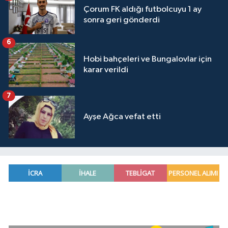
Çorum FK aldığı futbolcuyu 1 ay
sonra geri gönderdi
6
Hobi bahçeleri ve Bungalovlar için
karar verildi
7
Ayşe Ağca vefat etti