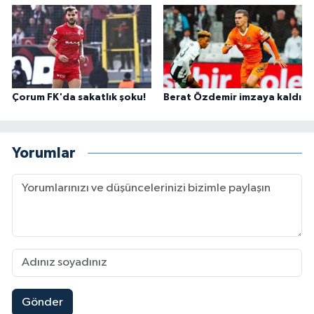
Çorum FK'da sakatlık şoku!
Berat Özdemir imzaya kaldı
Yorumlar
Gönder