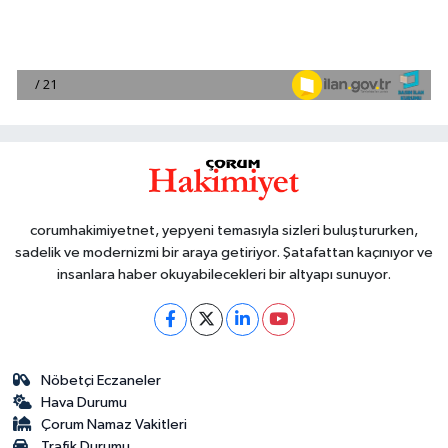
corumhakimiyetnet, yepyeni temasıyla sizleri buluştururken,
sadelik ve modernizmi bir araya getiriyor. Şatafattan kaçınıyor ve
insanlara haber okuyabilecekleri bir altyapı sunuyor.
Nöbetçi Eczaneler
Hava Durumu
Çorum Namaz Vakitleri
Trafik Durumu