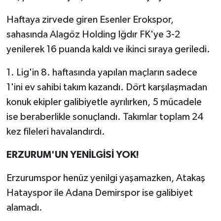
Haftaya zirvede giren Esenler Erokspor,
sahasında Alagöz Holding Iğdır FK'ye 3-2
yenilerek 16 puanda kaldı ve ikinci sıraya geriledi.
1. Lig'in 8. haftasında yapılan maçların sadece
1'ini ev sahibi takım kazandı. Dört karşılaşmadan
konuk ekipler galibiyetle ayrılırken, 5 mücadele
ise beraberlikle sonuçlandı. Takımlar toplam 24
kez fileleri havalandırdı.
ERZURUM'UN YENİLGİSİ YOK!
Erzurumspor henüz yenilgi yaşamazken, Atakaş
Hatayspor ile Adana Demirspor ise galibiyet
alamadı.